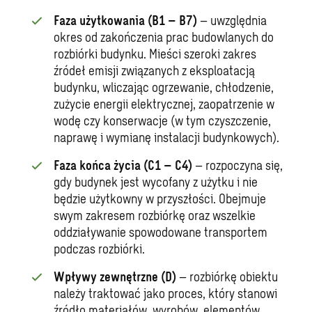
Faza użytkowania (B1 – B7)
– uwzględnia
okres od zakończenia prac budowlanych do
rozbiórki budynku. Mieści szeroki zakres
źródeł emisji związanych z eksploatacją
budynku, wliczając ogrzewanie, chłodzenie,
zużycie energii elektrycznej, zaopatrzenie w
wodę czy konserwacje (w tym czyszczenie,
naprawę i wymianę instalacji budynkowych).
Faza końca życia (C1 – C4)
– rozpoczyna się,
gdy budynek jest wycofany z użytku i nie
będzie użytkowny w przyszłości. Obejmuje
swym zakresem rozbiórkę oraz wszelkie
oddziaływanie spowodowane transportem
podczas rozbiórki.
Wpływy zewnętrzne (D)
– rozbiórkę obiektu
należy traktować jako proces, który stanowi
źródło materiałów, wyrobów, elementów,