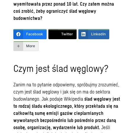
wyemitowała przez ponad 10 lat. Czy zatem można
coś zrobić, żeby ograniczyć ślad węglowy
budownictwa?
Facebook
Twitter
LinkedIn
More
Czym jest ślad węglowy?
Zanim na to pytanie odpowiemy, spróbujmy zrozumieć,
czym jest ślad węglowy i jak się on ma do sektora
budowlanego. Jak podaje Wikipedia
ś
lad węglowy jest
to rodzaj śladu ekologicznego, który przekłada się na
całkowitą sumę emisji gazów cieplarnianych
wywołanych bezpośrednio lub pośrednio przez daną
osobę, organizację, wydarzenie lub produkt.
Jeśli