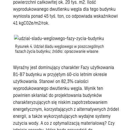
powierzchni całkowitej ok. 20 tys. m2. Ilość
wyprodukowanego dwutlenku węgla dla tego budynku
wyniosła ponad 45 tyś. ton, co odpowiada wskaźnikowi
41 kgCO2e/m2/rok.
Rysunek 4. Udział śladu węglowego w poszczególnych
fazach życia budynku; źródło: opracowanie własne
Wyraźny jest dominujący charakter Fazy użytkowania
B1-B7 budynku w przyjętym 60-cio letnim okresie
użytkowania. Stanowi on 82,3% całości
wyprodukowanego dwutlenku węgla. Wynik ten
powinien skłaniać do projektowania budynków
charakteryzujących się niskim zapotrzebowaniem
energetycznym, korzystających z alternatywnych źródeł
energii, a także wykorzystujących wydajne systemy
zużycia wody. A co z optymalizacją materiałową? Czy
istnieją sposoby, które będą prowadzić do