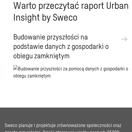
Warto przeczytać raport Urban
Insight by Sweco
Budowanie przyszłości na
podstawie danych z gospodarki o
obiegu zamkniętym
Sweco planuje i projektuje zrównoważone społeczności oraz