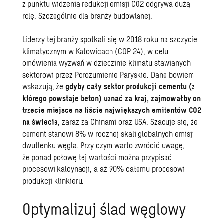
z punktu widzenia redukcji emisji CO2 odgrywa dużą
rolę. Szczególnie dla branży budowlanej.
Liderzy tej branży spotkali się w 2018 roku na szczycie
klimatycznym w Katowicach (COP 24), w celu
omówienia wyzwań w dziedzinie klimatu stawianych
sektorowi przez Porozumienie Paryskie. Dane bowiem
wskazują, że
gdyby cały sektor produkcji cementu (z
którego powstaje beton) uznać za kraj, zajmowałby on
trzecie miejsce na liście największych emitentów CO2
na świecie
, zaraz za Chinami oraz USA. Szacuje się, że
cement stanowi 8% w rocznej skali globalnych emisji
dwutlenku węgla. Przy czym warto zwrócić uwagę,
że
ponad połowę tej wartości można przypisać
procesowi kalcynacji, a aż 90% całemu procesowi
produkcji klinkieru
.
Optymalizuj ślad węglowy