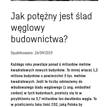
Jak potężny jest ślad
węglowy
budownictwa?
Opublikowano: 26/09/2019
Każdego roku powstaje ponad 6 miliardów metrów
kwadratowych nowych budynków. To mniej więcej 1,2
miliona budynków o powierzchni 5 tys. metrów
kwadratowych. Jeśli te liczby odniesiemy do
wbudowanego śladu węglowego (z ang.
embodied
carbon
) w tych budynkach, przełoży się to w
przybliżeniu na 3,7 miliardów ton dwutlenku węgla. To
w przeliczeniu taka ilość CO2, jaką Polska by