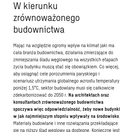
W kierunku
zrównoważonego
budownictwa
Mając na względzie ogromy wpływ na klimat jaki ma
cała branża budownictwa, działania zmierzające do
zmniejszania śladu węglowego na wszystkich etapach
życia budynku muszą stać się obowiązkiem. Co więcej,
aby osiągnąć cele porozumienia paryskiego i
scenariusz utrzymania globalnego wzrostu temperatury
poniżej 1,5°C, sektor budowlany musi się całkowicie
zdekarbonizować do 2050 r.
Na architektach oraz
konsultantach zrównoważonego budownictwa
spoczywa więc odpowiedzialność, żeby nowe budynki
w jak najmniejszym stopniu wpływały na środowisko
.
Materiały budowlane i inne rozwiązania przekładające
się na niższy ślad węglowy są dostępne. Konieczne jest