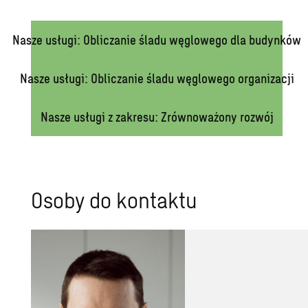
Nasze usługi: Obliczanie śladu węglowego dla budynków
Nasze usługi: Obliczanie śladu węglowego organizacji
Nasze usługi z zakresu: Zrównoważony rozwój
Osoby do kontaktu