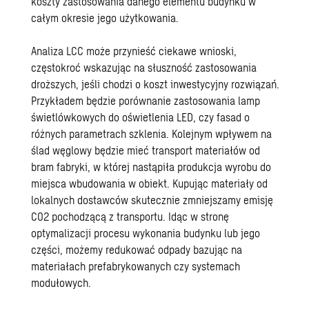
koszty zastosowania danego elementu budynku w
całym okresie jego użytkowania.
Analiza LCC może przynieść ciekawe wnioski,
częstokroć wskazując na słuszność zastosowania
droższych, jeśli chodzi o koszt inwestycyjny rozwiązań.
Przykładem będzie porównanie zastosowania lamp
świetlówkowych do oświetlenia LED, czy fasad o
różnych parametrach szklenia. Kolejnym wpływem na
ślad węglowy będzie mieć transport materiałów od
bram fabryki, w której nastąpiła produkcja wyrobu do
miejsca wbudowania w obiekt. Kupując materiały od
lokalnych dostawców skutecznie zmniejszamy emisję
CO2 pochodzącą z transportu. Idąc w stronę
optymalizacji procesu wykonania budynku lub jego
części, możemy redukować odpady bazując na
materiałach prefabrykowanych czy systemach
modułowych.