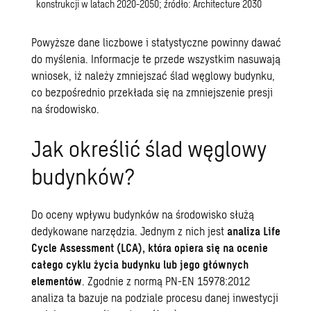
konstrukcji w latach 2020-2050; źródło: Architecture 2030
Powyższe dane liczbowe i statystyczne powinny dawać
do myślenia. Informacje te przede wszystkim nasuwają
wniosek, iż należy zmniejszać ślad węglowy budynku,
co bezpośrednio przekłada się na zmniejszenie presji
na środowisko.
Jak określić ślad węglowy
budynków?
Do oceny wpływu budynków na środowisko służą
dedykowane narzędzia. Jednym z nich jest
analiza Life
Cycle Assessment (LCA), która opiera się na ocenie
całego cyklu życia budynku lub jego głównych
elementów
. Zgodnie z normą PN-EN 15978:2012
analiza ta bazuje na podziale procesu danej inwestycji