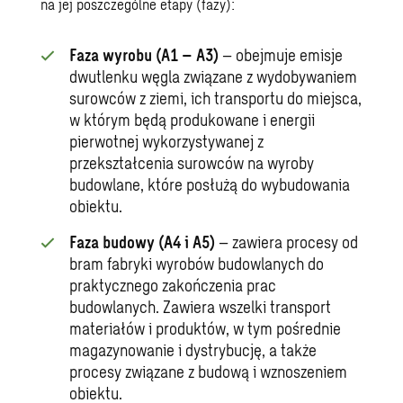
na jej poszczególne etapy (fazy):
Faza wyrobu (A1 – A3)
– obejmuje emisje
dwutlenku węgla związane z wydobywaniem
surowców z ziemi, ich transportu do miejsca,
w którym będą produkowane i energii
pierwotnej wykorzystywanej z
przekształcenia surowców na wyroby
budowlane, które posłużą do wybudowania
obiektu.
Faza budowy (A4 i A5)
– zawiera procesy od
bram fabryki wyrobów budowlanych do
praktycznego zakończenia prac
budowlanych. Zawiera wszelki transport
materiałów i produktów, w tym pośrednie
magazynowanie i dystrybucję, a także
procesy związane z budową i wznoszeniem
obiektu.