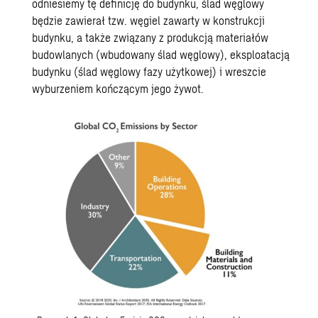
odniesiemy tę definicję do budynku, ślad węglowy
będzie zawierał tzw. węgiel zawarty w konstrukcji
budynku, a także związany z produkcją materiałów
budowlanych (wbudowany ślad węglowy), eksploatacją
budynku (ślad węglowy fazy użytkowej) i wreszcie
wyburzeniem kończącym jego żywot.