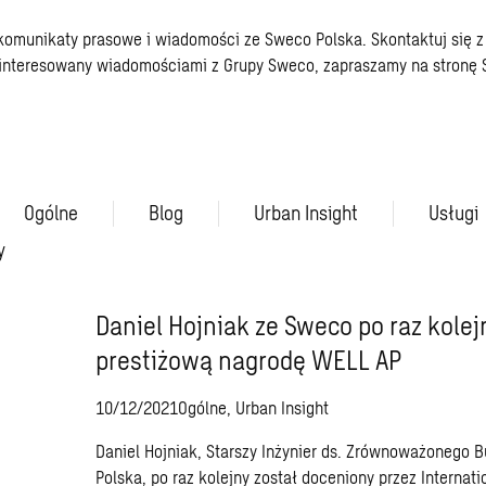
 komunikaty prasowe i wiadomości ze Sweco Polska.
Skontaktuj się 
 zainteresowany wiadomościami z Grupy Sweco, zapraszamy na stronę
Ogólne
Blog
Urban Insight
Usługi
y
Daniel Hojniak ze Sweco po raz kolej
prestiżową nagrodę WELL AP
10/12/2021
Ogólne, Urban Insight
Daniel Hojniak, Starszy Inżynier ds. Zrównoważonego
Polska, po raz kolejny został doceniony przez Internat