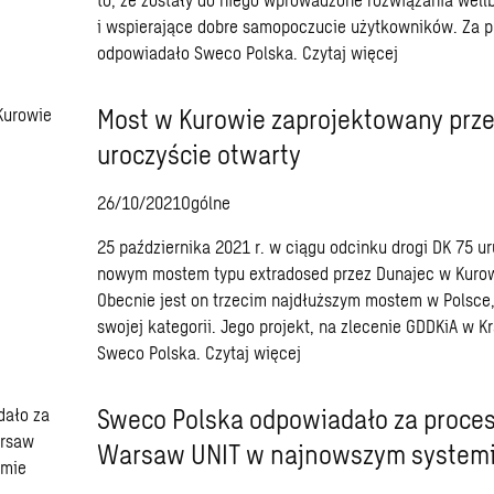
i wspierające dobre samopoczucie użytkowników. Za pr
odpowiadało Sweco Polska.
Czytaj więcej
Most w Kurowie zaprojektowany prze
uroczyście otwarty
26/10/2021
Ogólne
25 października 2021 r. w ciągu odcinku drogi DK 75 u
nowym mostem typu extradosed przez Dunajec w Kuro
Obecnie jest on trzecim najdłuższym mostem w Polsce,
swojej kategorii. Jego projekt, na zlecenie GDDKiA w 
Sweco Polska.
Czytaj więcej
Sweco Polska odpowiadało za proces 
Warsaw UNIT w najnowszym systemi