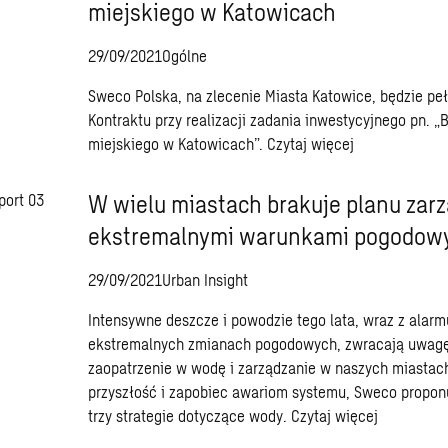
miejskiego w Katowicach
29/09/2021
Ogólne
Sweco Polska, na zlecenie Miasta Katowice, będzie peł
Kontraktu przy realizacji zadania inwestycyjnego pn. 
miejskiego w Katowicach”.
Czytaj więcej
W wielu miastach brakuje planu zar
ekstremalnymi warunkami pogodow
29/09/2021
Urban Insight
Intensywne deszcze i powodzie tego lata, wraz z alar
ekstremalnych zmianach pogodowych, zwracają uwagę
zaopatrzenie w wodę i zarządzanie w naszych miastac
przyszłość i zapobiec awariom systemu, Sweco propon
trzy strategie dotyczące wody.
Czytaj więcej