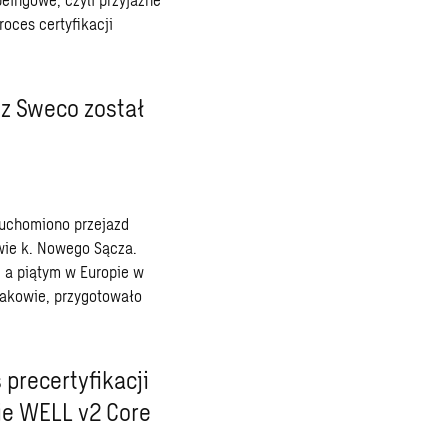
oces certyfikacji
z Sweco został
ruchomiono przejazd
wie k. Nowego Sącza.
 a piątym w Europie w
Krakowie, przygotowało
precertyfikacji
e WELL v2 Core