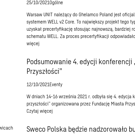
25/10/2021
Ogólne
Warsaw UNIT należący do Ghelamco Poland jest oficjal
systemem WELL v2 Core. To największy projekt tego ty
uzyskał precertyfikację stosując najnowszą, bardziej
schematu WELL. Za proces precertyfikacji odpowiadał
więcej
Podsumowanie 4. edycji konferencji 
Przyszłości”
12/10/2021
Eventy
W dniach 14-16 września 2021 r. odbyła się 4. edycja k
przyszłości” organizowana przez Fundację Miasta Przys
Czytaj więcej
Sweco Polska będzie nadzorowało b