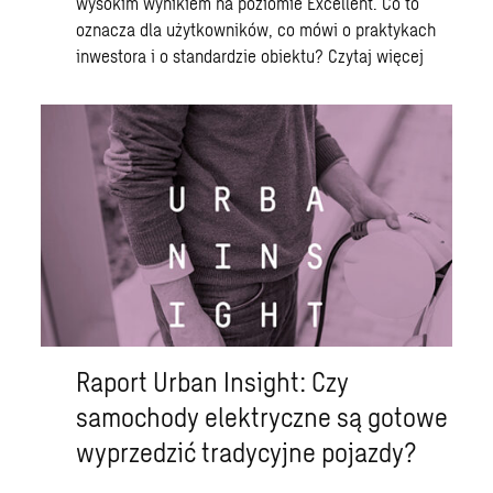
wysokim wynikiem na poziomie Excellent. Co to
oznacza dla użytkowników, co mówi o praktykach
inwestora i o standardzie obiektu?
Czytaj więcej
Raport Urban Insight: Czy
samochody elektryczne są gotowe
wyprzedzić tradycyjne pojazdy?