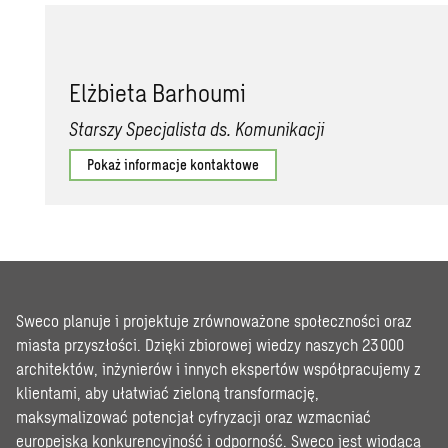
Elżbieta Barhoumi
Starszy Specjalista ds. Komunikacji
Pokaż informacje kontaktowe
Sweco planuje i projektuje zrównoważone społeczności oraz
miasta przyszłości. Dzięki zbiorowej wiedzy naszych 23 000
architektów, inżynierów i innych ekspertów współpracujemy z
klientami, aby ułatwiać zieloną transformację,
maksymalizować potencjał cyfryzacji oraz wzmacniać
europejską konkurencyjność i odporność. Sweco jest wiodącą