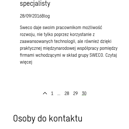
specjalisty
28/09/2016
Blog
Sweco daje swoim pracownikom możliwość
rozwoju, nie tylko poprzez korzystanie z
zaawansowanych technologii, ale również dzięki
praktycznej międzynarodowej współpracy pomiędzy
firmami wchodzącymi w skład grupy SWECO.
Czytaj
więcej
1
…
28
29
30
Osoby do kontaktu