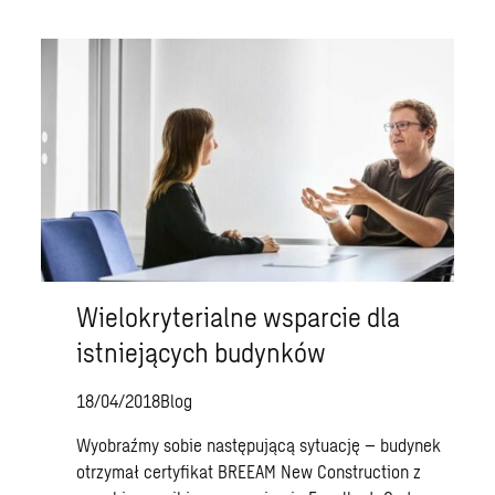
Wielokryterialne wsparcie dla
istniejących budynków
18/04/2018
Blog
Wyobraźmy sobie następującą sytuację – budynek
otrzymał certyfikat BREEAM New Construction z