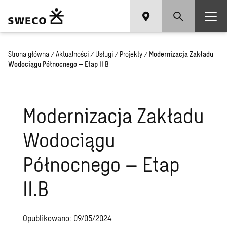
Strona główna
/
Aktualności
/
Usługi
/
Projekty
/
Modernizacja Zakładu
Wodociągu Północnego – Etap II B
Modernizacja Zakładu
Wodociągu
Północnego – Etap
II.B
Opublikowano: 09/05/2024