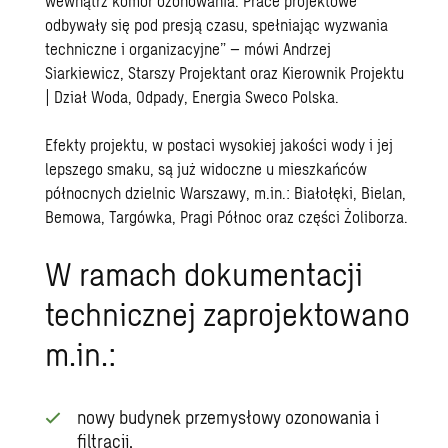
wewnątrz komór ozonowania. Prace projektowe
odbywały się pod presją czasu, spełniając wyzwania
techniczne i organizacyjne” – mówi Andrzej
Siarkiewicz, Starszy Projektant oraz Kierownik Projektu
| Dział Woda, Odpady, Energia Sweco Polska.
Efekty projektu, w postaci wysokiej jakości wody i jej
lepszego smaku, są już widoczne u mieszkańców
północnych dzielnic Warszawy, m.in.: Białołęki, Bielan,
Bemowa, Targówka, Pragi Północ oraz części Żoliborza.
W ramach dokumentacji
technicznej zaprojektowano
m.in.:
nowy budynek przemysłowy ozonowania i
filtracji,