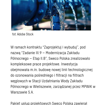
fot. Adobe Stock
W ramach kontraktu “Zaprojektuj i wybuduj”, pod
nazwą “Zadanie III.9 – Modernizacja Zakładu
Północnego – Etap II.B”, Sweco Polska zrealizowało
kompleksowe prace projektowe. Inwestycja
obejmowała m.in. budowę nowej linii technologicznej
do ozonowania pośredniego i filtracji na filtrach
węglowych w Stacji Uzdatniania Wody Zakładu
Północnego w Wieliszewie, zarządzanej przez MPWiK w
Warszawie S.A.
Pakiet usług projektowych Sweco Polska zawierał