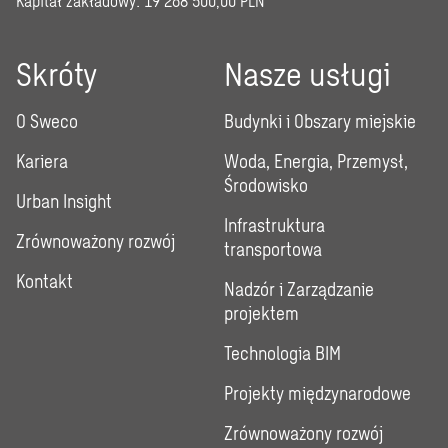
Kapitał zakładowy: 19 268 500,00 PLN
Skróty
Nasze usługi
O Sweco
Budynki i Obszary miejskie
Kariera
Woda, Energia, Przemysł,
Środowisko
Urban Insight
Infrastruktura
Zrównoważony rozwój
transportowa
Kontakt
Nadzór i Zarządzanie
projektem
Technologia BIM
Projekty międzynarodowe
Zrównoważony rozwój