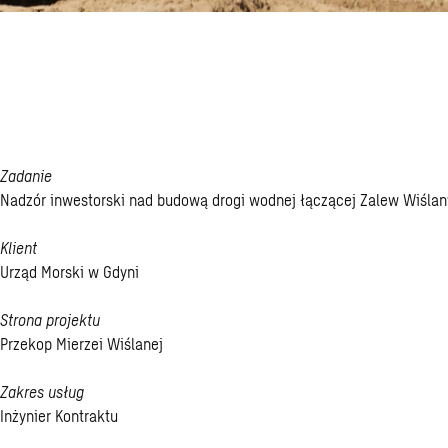
Jedna z klucz
polskich inwes
Zadanie
Nadzór inwestorski nad budową drogi wodnej łączącej Zalew Wiślan
Klient
Urząd Morski w Gdyni
Strona projektu
Przekop Mierzei Wiślanej
Zakres usług
Inżynier Kontraktu