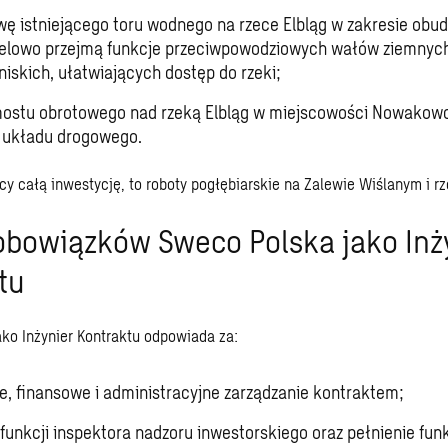
ę istniejącego toru wodnego na rzece Elbląg w zakresie obu
celowo przejmą funkcje przeciwpowodziowych wałów ziemnyc
 niskich, ułatwiających dostęp do rzeki;
ostu obrotowego nad rzeką Elbląg w miejscowości Nowakowo
 układu drogowego.
ący całą inwestycję, to roboty pogłębiarskie na Zalewie Wiślanym i rz
obowiązków Sweco Polska jako Inż
tu
ko Inżynier Kontraktu odpowiada za:
e, finansowe i administracyjne zarządzanie kontraktem;
 funkcji inspektora nadzoru inwestorskiego oraz pełnienie funk