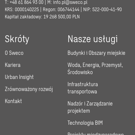
T: +48 61 864 93 00 | M:
info.pl@sweco.pl
KRS: 0000140225 | Regon: 006744144 | NIP: 522-000-41-90
Kapitał zakładowy: 19 268 500,00 PLN
Skróty
Nasze usługi
O Sweco
Budynki i Obszary miejskie
Kariera
Woda, Energia, Przemysł,
Środowisko
Urban Insight
Infrastruktura
Zrównoważony rozwój
transportowa
Kontakt
Nadzór i Zarządzanie
projektem
Technologia BIM
Projekty międzynarodowe