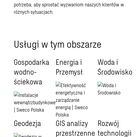
potrzeba, aby sprostać wyzwaniom naszych klientów w
różnych sytuacjach.
Usługi w tym obszarze
Gospodarka
Energia i
Woda i
wodno-
Przemysł
Środowisko
ściekowa
Geodezja
GIS analizy
Rozwój
przestrzenne
technologii