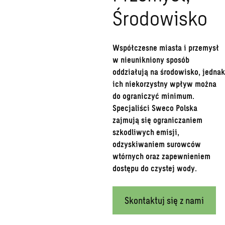
Środowisko
Współczesne miasta i przemysł
w nieunikniony sposób
oddziałują na środowisko, jednak
ich niekorzystny wpływ można
do ograniczyć minimum.
Specjaliści Sweco Polska
zajmują się ograniczaniem
szkodliwych emisji,
odzyskiwaniem surowców
wtórnych oraz zapewnieniem
dostępu do czystej wody.
Skontaktuj się z nami