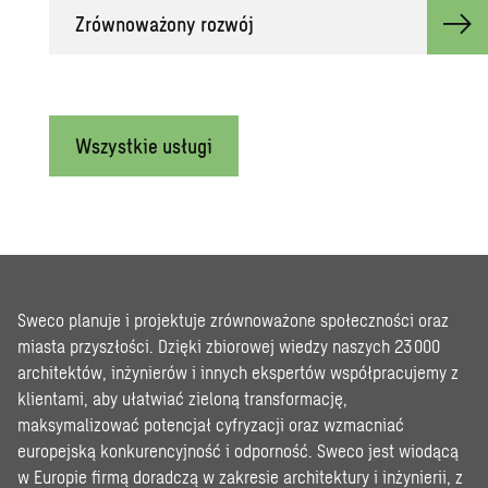
Zrównoważony rozwój
Wszystkie usługi
Sweco planuje i projektuje zrównoważone społeczności oraz
miasta przyszłości. Dzięki zbiorowej wiedzy naszych 23 000
architektów, inżynierów i innych ekspertów współpracujemy z
klientami, aby ułatwiać zieloną transformację,
maksymalizować potencjał cyfryzacji oraz wzmacniać
europejską konkurencyjność i odporność. Sweco jest wiodącą
w Europie firmą doradczą w zakresie architektury i inżynierii, z