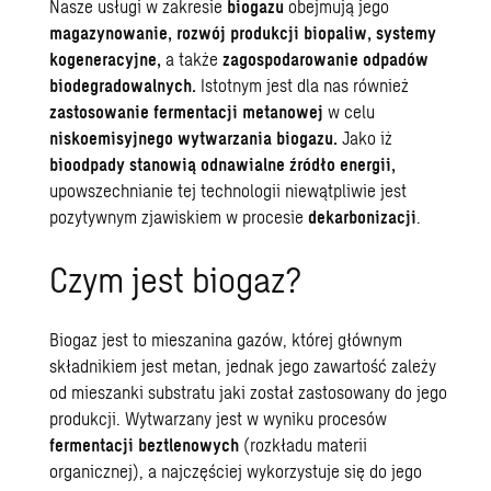
Nasze usługi w zakresie
biogazu
obejmują jego
magazynowanie, rozwój produkcji biopaliw, systemy
kogeneracyjne,
a także
zagospodarowanie odpadów
biodegradowalnych.
Istotnym jest dla nas również
zastosowanie fermentacji metanowej
w celu
niskoemisyjnego wytwarzania biogazu.
Jako iż
bioodpady stanowią odnawialne źródło energii,
upowszechnianie tej technologii niewątpliwie jest
pozytywnym zjawiskiem w procesie
dekarbonizacji
.
Czym jest biogaz?
Biogaz jest to mieszanina gazów, której głównym
składnikiem jest metan, jednak jego zawartość zależy
od mieszanki substratu jaki został zastosowany do jego
produkcji. Wytwarzany jest w wyniku procesów
fermentacji beztlenowych
(rozkładu materii
organicznej), a najczęściej wykorzystuje się do jego