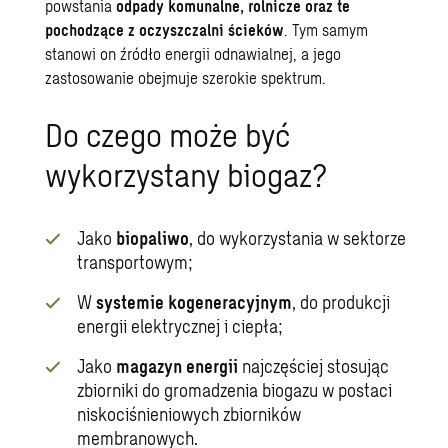
powstania
odpady komunalne, rolnicze oraz te
pochodzące z oczyszczalni ścieków
. Tym samym
stanowi on źródło energii odnawialnej, a jego
zastosowanie obejmuje szerokie spektrum.
Do czego może być
wykorzystany biogaz?
Jako
biopaliwo
, do wykorzystania w sektorze
transportowym;
W
systemie kogeneracyjnym
, do produkcji
energii elektrycznej i ciepła;
Jako
magazyn energii
najczęściej stosując
zbiorniki do gromadzenia biogazu w postaci
niskociśnieniowych zbiorników
membranowych.