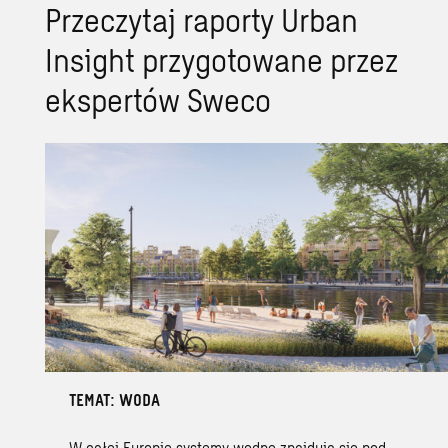
Przeczytaj raporty Urban
Insight przygotowane przez
ekspertów Sweco
TEMAT: WODA
W całej Europie systemy wodne znajdują się pod