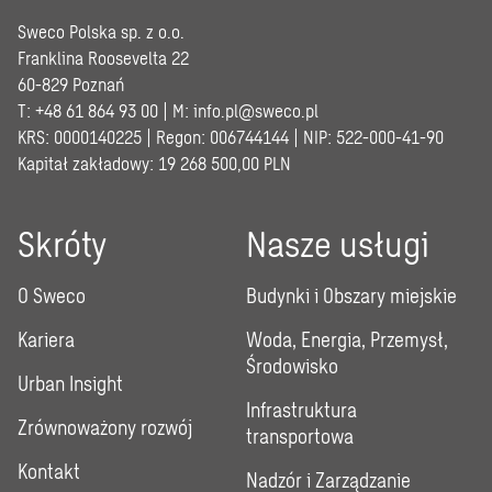
Sweco Polska sp. z o.o.
Franklina Roosevelta 22
60-829 Poznań
T: +48 61 864 93 00 | M:
info.pl@sweco.pl
KRS: 0000140225 | Regon: 006744144 | NIP: 522-000-41-90
Kapitał zakładowy: 19 268 500,00 PLN
Skróty
Nasze usługi
O Sweco
Budynki i Obszary miejskie
Kariera
Woda, Energia, Przemysł,
Środowisko
Urban Insight
Infrastruktura
Zrównoważony rozwój
transportowa
Kontakt
Nadzór i Zarządzanie