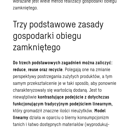
wdrażane jest wiele metod realizacji gospodarki obiegu
zamkniętego.
Trzy podstawowe zasady
gospodarki obiegu
zamkniętego
Do trzech podstawowych zagadnień można zaliczyć:
reduce
,
reuse
oraz
recycle
. Polegają one na zmianie
perspektywy postrzegania zużytych produktów, a tym
samym przekształcenie je w taki sposób, aby ponownie
charakteryzowały się wartością dodaną. Jest to
niewątpliwie
kontrastujące podejście z dotychczas
funkcjonującym tradycyjnym podejściem linearnym,
który gromadził znaczne ilości nieużytków.
Model
linearny
działa w oparciu o bierny konsumpcjonizm
tanich i łatwo dostępnych materiałów (wyprodukuj-