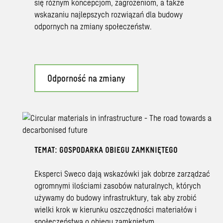
się różnym koncepcjom, zagrożeniom, a także
wskazaniu najlepszych rozwiązań dla budowy
odpornych na zmiany społeczeństw.
Odporność na zmiany
TEMAT: GOSPODARKA OBIEGU ZAMKNIĘTEGO
Eksperci Sweco dają wskazówki jak dobrze zarządzać
ogromnymi ilościami zasobów naturalnych, których
używamy do budowy infrastruktury, tak aby zrobić
wielki krok w kierunku oszczędności materiałów i
społeczeństwa o obiegu zamkniętym.