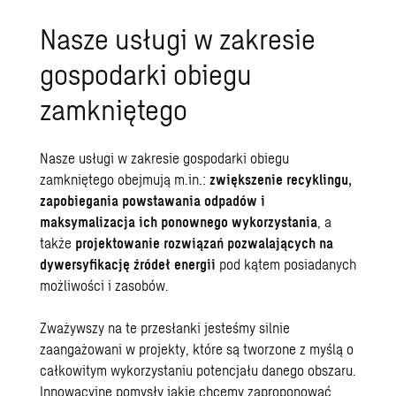
Nasze usługi w zakresie
gospodarki obiegu
zamkniętego
Nasze usługi w zakresie gospodarki obiegu
zamkniętego obejmują m.in.:
zwiększenie recyklingu,
zapobiegania powstawania odpadów i
maksymalizacja ich ponownego wykorzystania
, a
także
projektowanie rozwiązań pozwalających na
dywersyfikację źródeł energii
pod kątem posiadanych
możliwości i zasobów.
Zważywszy na te przesłanki jesteśmy silnie
zaangażowani w projekty, które są tworzone z myślą o
całkowitym wykorzystaniu potencjału danego obszaru.
Innowacyjne pomysły jakie chcemy zaproponować