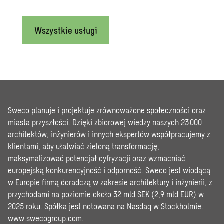
Wszystkie usługi
Sweco planuje i projektuje zrównoważone społeczności oraz
miasta przyszłości. Dzięki zbiorowej wiedzy naszych 23 000
architektów, inżynierów i innych ekspertów współpracujemy z
klientami, aby ułatwiać zieloną transformację,
maksymalizować potencjał cyfryzacji oraz wzmacniać
europejską konkurencyjność i odporność. Sweco jest wiodącą
w Europie firmą doradczą w zakresie architektury i inżynierii, z
przychodami na poziomie około 32 mld SEK (2,9 mld EUR) w
2025 roku. Spółka jest notowana na Nasdaq w Stockholmie.
www.swecogroup.com
.