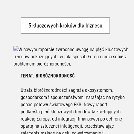
5 kluczowych kroków dla biznesu
TEMAT: BIORÓŻNORODNOŚĆ
Utrata bioróżnorodności zagraża ekosystemom,
gospodarkom i społeczeństwom, narażając na ryzyko
ponad połowę światowego PKB. Nowy raport
podkreśla pięć kluczowych trendów kształtujących
reakcję Europy, od integracji finansowej po ochronę
opartą na sztucznej inteligencji, przedstawiając
zalecenia mające na celu powstrzymanie i