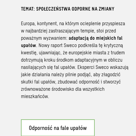
TEMAT: SPOŁECZEŃSTWA ODPORNE NA ZMIANY
Europa, kontynent, na którym ocieplenie przyspiesza
w najbardziej zastraszającym tempie, stoi przed
poważnym wyzwaniem:
adaptacją do miejskich fal
upałów
. Nowy raport Sweco podkreśla tę krytyczną
kwestię, ujawniając, że europejskie miasta z trudem
dotrzymują kroku środkom adaptacyjnym w obliczu
nasilających się fal upałów. Eksperci Sweco wskazują
jakie działania należy pilnie podjąć, aby złagodzić
skutki fal upałów, zbudować odporność i stworzyć
zrównoważone środowisko dla wszystkich
mieszkańców.
Odporność na fale upałów