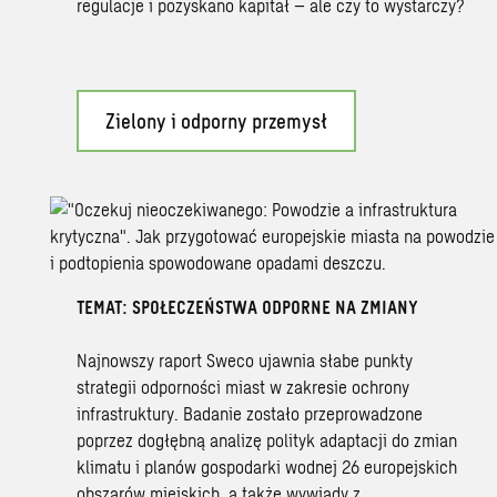
regulacje i pozyskano kapitał – ale czy to wystarczy?
Zielony i odporny przemysł
TEMAT: SPOŁECZEŃSTWA ODPORNE NA ZMIANY
Najnowszy raport Sweco ujawnia słabe punkty
strategii odporności miast w zakresie ochrony
infrastruktury. Badanie zostało przeprowadzone
poprzez dogłębną analizę polityk adaptacji do zmian
klimatu i planów gospodarki wodnej 26 europejskich
obszarów miejskich, a także wywiady z