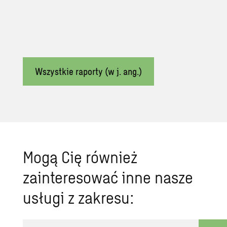
Wszystkie raporty (w j. ang.)
Mogą Cię również
zainteresować inne nasze
usługi z zakresu: