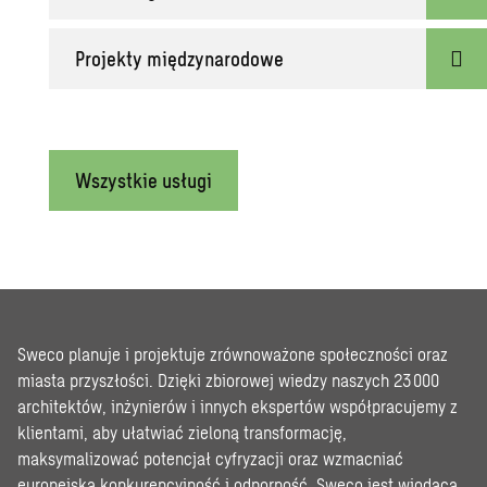
Projekty międzynarodowe
Wszystkie usługi
Sweco planuje i projektuje zrównoważone społeczności oraz
miasta przyszłości. Dzięki zbiorowej wiedzy naszych 23 000
architektów, inżynierów i innych ekspertów współpracujemy z
klientami, aby ułatwiać zieloną transformację,
maksymalizować potencjał cyfryzacji oraz wzmacniać
europejską konkurencyjność i odporność. Sweco jest wiodącą