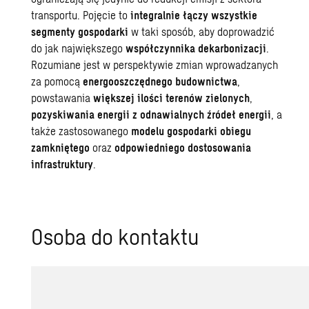
transportu. Pojęcie to
integralnie łączy wszystkie
segmenty gospodarki
w taki sposób, aby doprowadzić
do jak największego
współczynnika dekarbonizacji
.
Rozumiane jest w perspektywie zmian wprowadzanych
za pomocą
energooszczędnego budownictwa
,
powstawania
większej ilości terenów zielonych
,
pozyskiwania energii z odnawialnych źródeł energii
, a
także zastosowanego
modelu gospodarki obiegu
zamkniętego
oraz
odpowiedniego dostosowania
infrastruktury
.
Osoba do kontaktu