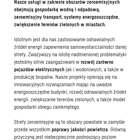
Nasze
usługi w zakresie obszarów zeroemisyjnych
obejmują gospodarkę wodną i odpadową,
zeroemisyjny transport, systemy energooszczędne,
zwiększenie terenów zielonych w miastach.
Istotnym jest dla nas zastosowanie odnawialnych
źródeł energii zapewnienia samowystarczalności danej
strefy. Zważywszy na istotę nadmienionej problematyki
jesteśmy silnie zaangażowani w
rozwój zarówno
pojazdów elektrycznych
jak i wodorowych, a także w
produkcję biopaliw. Nasze projekty opierają się na
innowacyjnych rozwiązaniach mając na uwadze
energooszczędne budynki, rozwój odnawialnych źródeł
energii, zwiększanie terenów zielonych, a także model
gospodarki obiegu zamkniętego.
Strefy zeroemisyjne są to obszary powstałe w zamyśle
przede wszystkim
poprawy jakości powietrza
. Główną
przyczyną jest niebezpiecznie podnoszący poziom