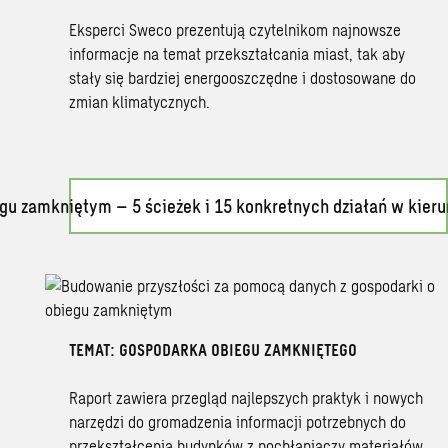
Eksperci Sweco prezentują czytelnikom najnowsze
informacje na temat przekształcania miast, tak aby
stały się bardziej energooszczędne i dostosowane do
zmian klimatycznych.
gu zamkniętym – 5 ścieżek i 15 konkretnych działań w kier
TEMAT: GOSPODARKA OBIEGU ZAMKNIĘTEGO
Raport zawiera przegląd najlepszych praktyk i nowych
narzędzi do gromadzenia informacji potrzebnych do
przekształcenia budynków z pochłaniaczy materiałów