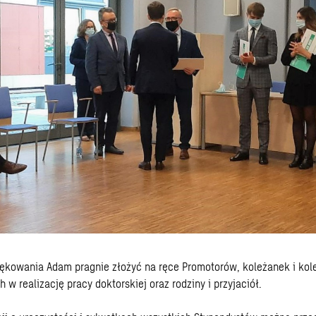
iękowania Adam pragnie złożyć na ręce Promotorów, koleżanek i ko
w realizację pracy doktorskiej oraz rodziny i przyjaciół.