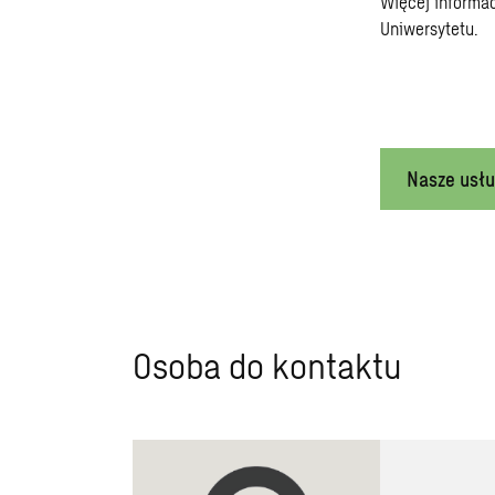
Więcej informac
Uniwersytetu.
Nasze usłu
Osoba do kontaktu