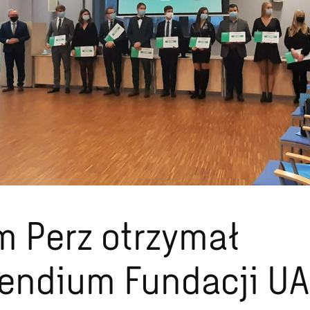
 Perz otrzymał
endium Fundacji U