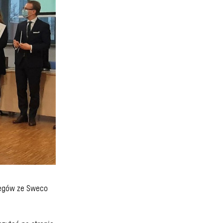
legów ze Sweco