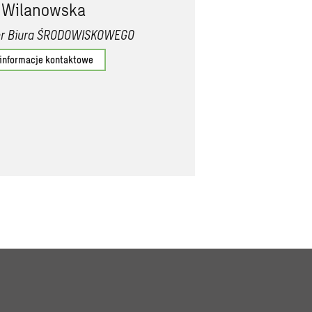
a Wilanowska
or Biura ŚRODOWISKOWEGO
 informacje kontaktowe