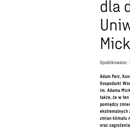
dla 
Uniw
Mick
Opublikowano: 
Adam Perz, Kon
Gospodarki Wod
im. Adama Mick
także, że w ten
pomiędzy zmien
ekstremalnych 
zmian klimatu 
oraz zagrożeni