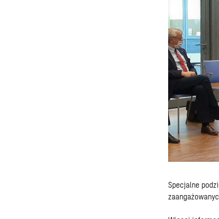
Specjalne podz
zaangażowanych 