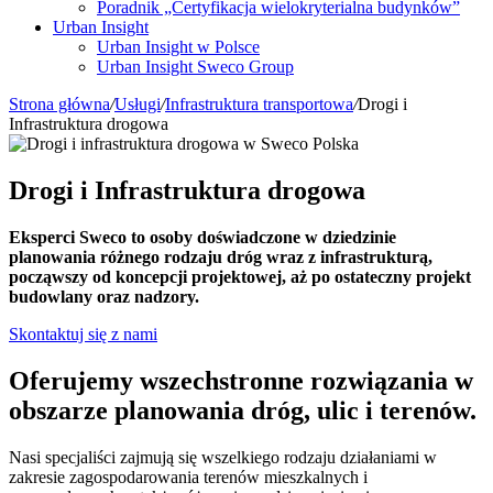
Poradnik „Certyfikacja wielokryterialna budynków”
Urban Insight
Urban Insight w Polsce
Urban Insight Sweco Group
Strona główna
/
Usługi
/
Infrastruktura transportowa
/
Drogi i
Infrastruktura drogowa
Drogi i Infrastruktura drogowa
Eksperci Sweco to osoby doświadczone w dziedzinie
planowania różnego rodzaju dróg wraz z infrastrukturą,
począwszy od koncepcji projektowej, aż po ostateczny projekt
budowlany oraz nadzory.
Skontaktuj się z nami
Oferujemy wszechstronne rozwiązania w
obszarze planowania dróg, ulic i terenów.
Nasi specjaliści zajmują się wszelkiego rodzaju działaniami w
zakresie zagospodarowania terenów mieszkalnych i