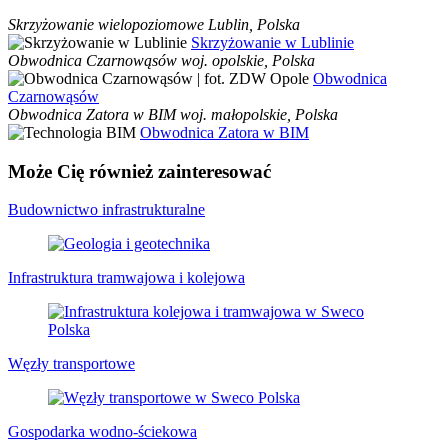
Skrzyżowanie wielopoziomowe
Lublin, Polska
Skrzyżowanie w Lublinie
Obwodnica Czarnowąsów
woj. opolskie, Polska
Obwodnica
Czarnowąsów
Obwodnica Zatora w BIM
woj. małopolskie, Polska
Obwodnica Zatora w BIM
Może Cię również zainteresować
Budownictwo infrastrukturalne
Infrastruktura tramwajowa i kolejowa
Węzły transportowe
Gospodarka wodno-ściekowa