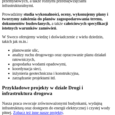
przemysłowych, a także różnymi przedsięwzięciami
infrastrukturalnymi.
Prowadzimy
studia wykonalności, oceny, wykonujemy plany i
tworzymy założenia do planów zagospodarowania terenu,
dokumentów budowlanych,
a także
całościowych specyfikacji
istotnych warunków zamówień
.
W Sweco oferujemy wiedzę i doświadczenie z wielu dziedzin,
takich jak m.in.:
planowanie ulic,
analizy ruchu drogowego oraz opracowanie planu działań
ratowniczych,
gospodarka wodami opadowymi,
koordynacja sieci,
inżynieria geotechniczna i konstrukcyjna,
zarządzanie projektami itd.
Przykładowe projekty w dziale Drogi i
infrastruktura drogowa
Nasza praca owocuje zrównoważonymi budynkami, wydajną
infrastrukturą oraz dostępem do energii elektrycznej i czystej wody
pitnej.
Zobacz też inne nasze projekty
.