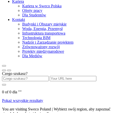
Kariera
Kariera w Sweco Polska
Oferty pracy
Dla Studentów
Kontakt
Budynki i Obszary miejskie
Woda, Energia, Przemysł
Infrastruktura transportowa
Technologia BIM
Nadzór i Zarządzanie projektem
Zrównoważony rozwój
Projekty międzynarodowe
Dla Mediów
Czego szukasz?
0
of
0
dla "
"
Pokaż wszystkie rezultaty
You are visiting Sweco Poland | Wybierz swój region, aby zapoznać