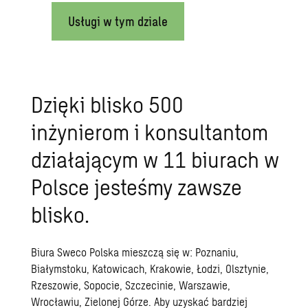
Usługi w tym dziale
Dzięki blisko 500
inżynierom i konsultantom
działającym w 11 biurach w
Polsce jesteśmy zawsze
blisko.
Biura Sweco Polska mieszczą się w: Poznaniu,
Białymstoku, Katowicach, Krakowie, Łodzi, Olsztynie,
Rzeszowie, Sopocie, Szczecinie, Warszawie,
Wrocławiu, Zielonej Górze. Aby uzyskać bardziej