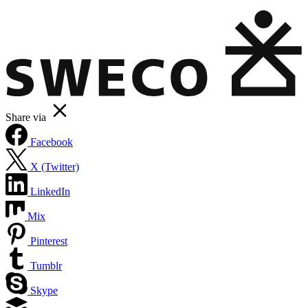
Share via
Facebook
X (Twitter)
LinkedIn
Mix
Pinterest
Tumblr
Skype