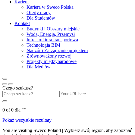
Kariera
Kariera w Sweco Polska
Oferty pracy
Dla Studentów
Kontakt
Budynki i Obszary miejskie
Woda, Energia, Przemysł
Infrastruktura transportowa
Technologia BIM
Nadzór i Zarządzanie projektem
Zrównoważony rozwój
Projekty międzynarodowe
Dla Mediów
Czego szukasz?
0
of
0
dla "
"
Pokaż wszystkie rezultaty
You are visiting Sweco Poland | Wybierz swój region, aby zapoznać