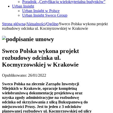
Poradnik „Certyfikacja wielokryterialna budynków”
Urban Insight
Urban Insight w Polsce
Urban Insight Sweco Group
Strona główna
/
Aktualności
/
Ogólne
/
Sweco Polska wykona projekt
rozbudowy odcinka ul. Kocmyrzowskiej w Krakowie
Sweco Polska wykona projekt
rozbudowy odcinka ul.
Kocmyrzowskiej w Krakowie
Opublikowano: 26/01/2022
Sweco Polska na zlecenie Zarządu Inwestycji
Miejskich w Krakowie, opracuje kompletną
wielobranżową dokumentację projektową oraz
uzyska zgody administracyjne na rozbudowę
odcinka od skrzyżowania z ulicą Bukszpanową do
miejscowości Prusy. Jest to jeden z 3 odcinków
planowanej rozbudowy ul. Kocmyrzowskiej od ulicy