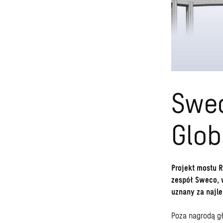
Swec
Glob
Projekt mostu 
zespół Sweco, 
uznany za najle
Poza nagrodą gł