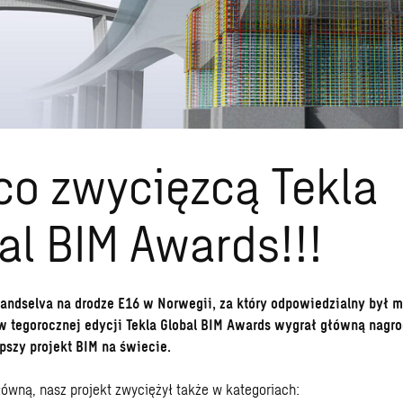
o zwycięzcą Tekla
al BIM Awards!!!
Randselva na drodze E16 w Norwegii, za który odpowiedzialny był
w tegorocznej edycji Tekla Global BIM Awards wygrał główną nagrod
pszy projekt BIM na świecie.
ówną, nasz projekt zwyciężył także w kategoriach: