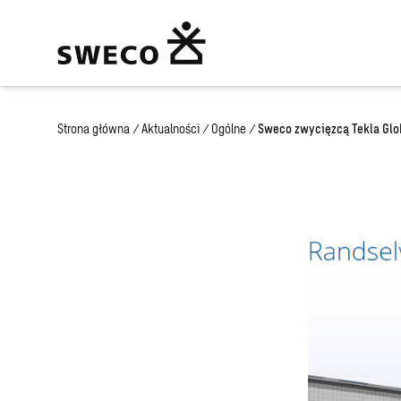
Strona główna
/
Aktualności
/
Ogólne
/
Sweco zwycięzcą Tekla Glob