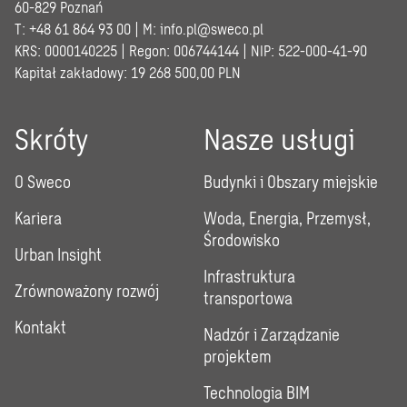
60-829 Poznań
T: +48 61 864 93 00 | M:
info.pl@sweco.pl
KRS: 0000140225 | Regon: 006744144 | NIP: 522-000-41-90
Kapitał zakładowy: 19 268 500,00 PLN
Skróty
Nasze usługi
O Sweco
Budynki i Obszary miejskie
Kariera
Woda, Energia, Przemysł,
Środowisko
Urban Insight
Infrastruktura
Zrównoważony rozwój
transportowa
Kontakt
Nadzór i Zarządzanie
projektem
Technologia BIM