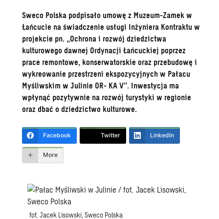
Sweco Polska podpisało umowę z Muzeum-Zamek w
Łańcucie na świadczenie usługi Inżyniera Kontraktu w
projekcie pn. „Ochrona i rozwój dziedzictwa
kulturowego dawnej Ordynacji Łańcuckiej poprzez
prace remontowe, konserwatorskie oraz przebudowę i
wykreowanie przestrzeni ekspozycyjnych w Pałacu
Myśliwskim w Julinie OR- KA V”. Inwestycja ma
wpłynąć pozytywnie na rozwój turystyki w regionie
oraz dbać o dziedzictwo kulturowe.
Facebook
Twitter
LinkedIn
More
fot. Jacek Lisowski, Sweco Polska