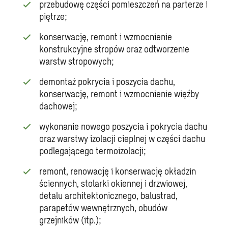
przebudowę części pomieszczeń na parterze i
piętrze;
konserwację, remont i wzmocnienie
konstrukcyjne stropów oraz odtworzenie
warstw stropowych;
demontaż pokrycia i poszycia dachu,
konserwację, remont i wzmocnienie więźby
dachowej;
wykonanie nowego poszycia i pokrycia dachu
oraz warstwy izolacji cieplnej w części dachu
podlegającego termoizolacji;
remont, renowację i konserwację okładzin
ściennych, stolarki okiennej i drzwiowej,
detalu architektonicznego, balustrad,
parapetów wewnętrznych, obudów
grzejników (itp.);