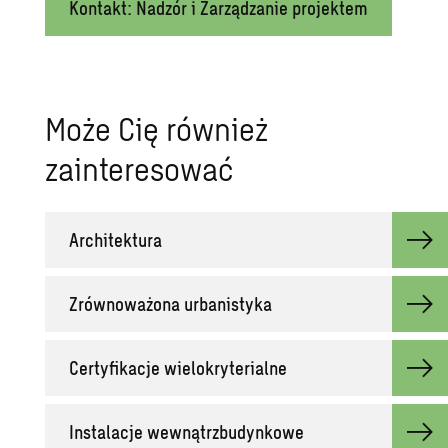
Kontakt: Nadzór i Zarządzanie projektem
Może Cię również
zainteresować
Architektura
Zrównoważona urbanistyka
Certyfikacje wielokryterialne
Instalacje wewnątrzbudynkowe