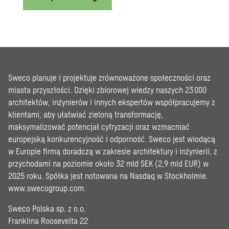
Sweco planuje i projektuje zrównoważone społeczności oraz
miasta przyszłości. Dzięki zbiorowej wiedzy naszych 23 000
architektów, inżynierów i innych ekspertów współpracujemy z
klientami, aby ułatwiać zieloną transformację,
maksymalizować potencjał cyfryzacji oraz wzmacniać
europejską konkurencyjność i odporność. Sweco jest wiodącą
w Europie firmą doradczą w zakresie architektury i inżynierii, z
przychodami na poziomie około 32 mld SEK (2,9 mld EUR) w
2025 roku. Spółka jest notowana na Nasdaq w Stockholmie.
www.swecogroup.com
.
Sweco Polska sp. z o.o.
Franklina Roosevelta 22