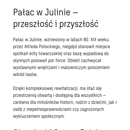
Pałac w Julinie –
przeszłość i przyszłość
Pałac w Julinie, wzniesiony w latach 80. XIX wieku
przez Alfreda Potockiego, niegdyś stanowił miejsce
spotkań elity towarzyskiej oraz bazę wypadową do
słynnych polowań
par force
. Obiekt zachwycał
wystawnymi wnętrzami i malowniczym położeniem
wśród lasów.
Dzięki kompleksowej rewitalizacji, ma stać się
przestrzenią otwartą i dostępną dla wszystkich –
zarówno dla miłośników historii, rodzin z dziećmi, jak i
osób z niepełnosprawnościami czy zagrożonych
wykluczeniem społecznym.