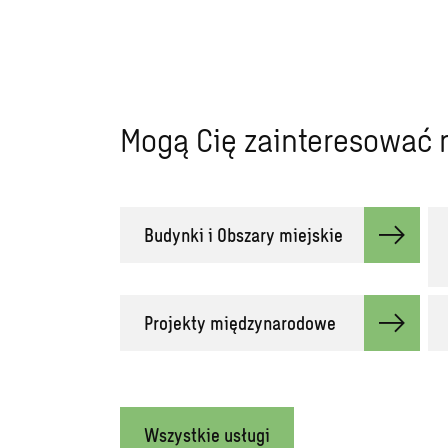
Mogą Cię zainteresować n
Budynki i Obszary miejskie
Projekty międzynarodowe
Wszystkie usługi