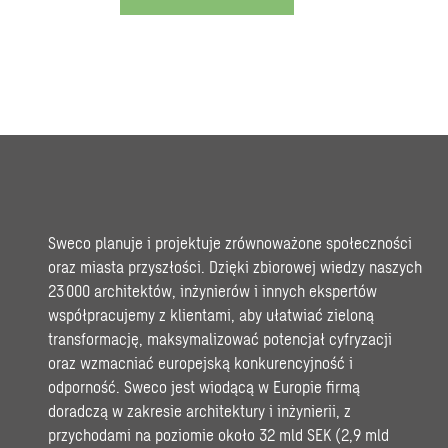
Sweco planuje i projektuje zrównoważone społeczności
oraz miasta przyszłości. Dzięki zbiorowej wiedzy naszych
23 000 architektów, inżynierów i innych ekspertów
współpracujemy z klientami, aby ułatwiać zieloną
transformację, maksymalizować potencjał cyfryzacji
oraz wzmacniać europejską konkurencyjność i
odporność. Sweco jest wiodącą w Europie firmą
doradczą w zakresie architektury i inżynierii, z
przychodami na poziomie około 32 mld SEK (2,9 mld