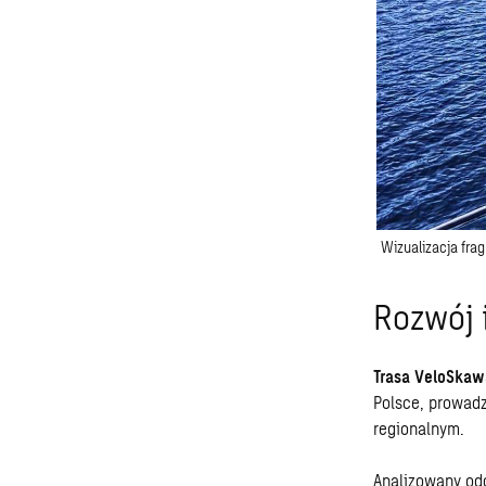
Wizualizacja fra
Rozwój 
Trasa VeloSkaw
Polsce, prowadz
regionalnym.
Analizowany od