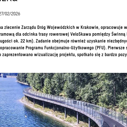
27/02/2026
na zlecenie Zarządu Dróg Wojewódzkich w Krakowie, opracowuje 
ramową dla odcinka trasy rowerowej VeloSkawa pomiędzy Świnną 
ugości ok. 22 km). Zadanie obejmuje również uzyskanie niezbędnyc
 opracowanie Programu Funkcjonalno-Użytkowego (PFU). Pierwsze 
o zaprezentowano wizualizację projektu, spotkało się z bardzo po