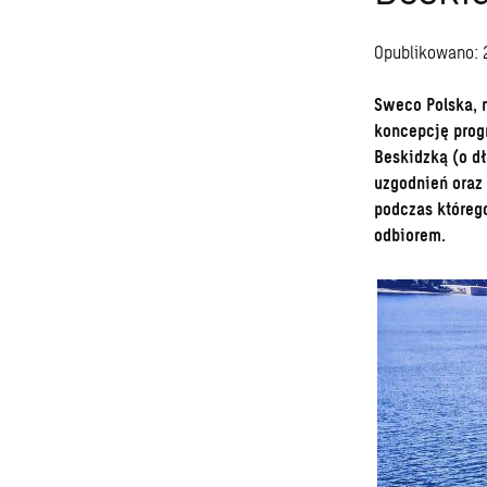
Opublikowano: 
Sweco Polska, 
koncepcję prog
Beskidzką (o dł
uzgodnień oraz
podczas któreg
odbiorem.