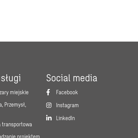
sługi
Social media
zary miejskie
Facebook
a, Przemysł,
Instagram
LinkedIn
a transportowa
ządzanie projektem