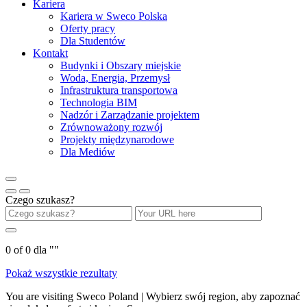
Kariera
Kariera w Sweco Polska
Oferty pracy
Dla Studentów
Kontakt
Budynki i Obszary miejskie
Woda, Energia, Przemysł
Infrastruktura transportowa
Technologia BIM
Nadzór i Zarządzanie projektem
Zrównoważony rozwój
Projekty międzynarodowe
Dla Mediów
Czego szukasz?
0
of
0
dla "
"
Pokaż wszystkie rezultaty
You are visiting Sweco Poland | Wybierz swój region, aby zapoznać