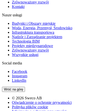
Zrównoważony rozwój
Kontakt
Nasze usługi
Budynki i Obszary miejskie
Woda, Energia, Przemysł, Środowisko
Infrastruktura transportowa
Nadzór i Zarządzanie projektem
Technologia BIM
Projekty międzynarodowe
Zrównoważony rozwój
Wszystkie usługi
Social media
Facebook
Instagram
LinkedIn
Wróć na górę
© 2026 Sweco AB
Oświadczenie o ochronie prywatności
Polityka plików cookie