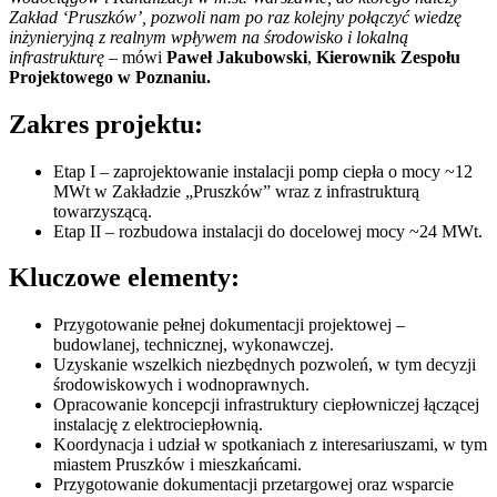
Zakład ‘Pruszków’, pozwoli nam po raz kolejny połączyć wiedzę
inżynieryjną z realnym wpływem na środowisko i lokalną
infrastrukturę
– mówi
Paweł Jakubowski
,
Kierownik Zespołu
Projektowego w Poznaniu.
Zakres projektu:
Etap I – zaprojektowanie instalacji pomp ciepła o mocy ~12
MWt w Zakładzie „Pruszków” wraz z infrastrukturą
towarzyszącą.
Etap II – rozbudowa instalacji do docelowej mocy ~24 MWt.
Kluczowe elementy:
Przygotowanie pełnej dokumentacji projektowej –
budowlanej, technicznej, wykonawczej.
Uzyskanie wszelkich niezbędnych pozwoleń, w tym decyzji
środowiskowych i wodnoprawnych.
Opracowanie koncepcji infrastruktury ciepłowniczej łączącej
instalację z elektrociepłownią.
Koordynacja i udział w spotkaniach z interesariuszami, w tym
miastem Pruszków i mieszkańcami.
Przygotowanie dokumentacji przetargowej oraz wsparcie