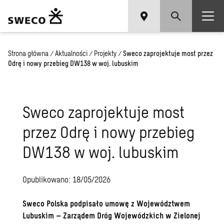
Strona główna
/
Aktualności
/
Projekty
/
Sweco zaprojektuje most przez
Odrę i nowy przebieg DW138 w woj. lubuskim
Sweco zaprojektuje most
przez Odrę i nowy przebieg
DW138 w woj. lubuskim
Opublikowano: 18/05/2026
Sweco Polska podpisało umowę z Województwem
Lubuskim – Zarządem Dróg Wojewódzkich w Zielonej