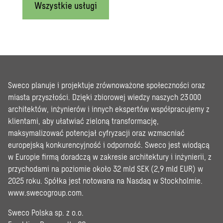
Wszystkie usługi
Sweco planuje i projektuje zrównoważone społeczności oraz
miasta przyszłości. Dzięki zbiorowej wiedzy naszych 23 000
architektów, inżynierów i innych ekspertów współpracujemy z
klientami, aby ułatwiać zieloną transformację,
maksymalizować potencjał cyfryzacji oraz wzmacniać
europejską konkurencyjność i odporność. Sweco jest wiodącą
w Europie firmą doradczą w zakresie architektury i inżynierii, z
przychodami na poziomie około 32 mld SEK (2,9 mld EUR) w
2025 roku. Spółka jest notowana na Nasdaq w Stockholmie.
www.swecogroup.com
.
Sweco Polska sp. z o.o.