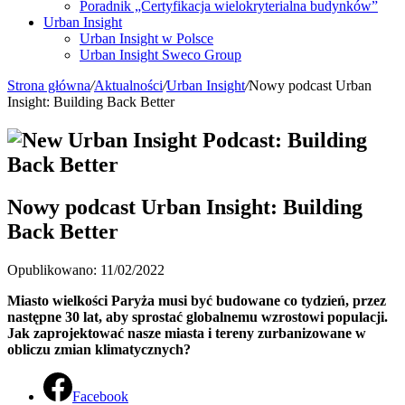
Poradnik „Certyfikacja wielokryterialna budynków”
Urban Insight
Urban Insight w Polsce
Urban Insight Sweco Group
Strona główna
/
Aktualności
/
Urban Insight
/
Nowy podcast Urban
Insight: Building Back Better
Nowy podcast Urban Insight:
Building
Back Better
Opublikowano: 11/02/2022
Miasto wielkości Paryża musi być budowane co tydzień, przez
następne 30 lat, aby sprostać globalnemu wzrostowi populacji.
Jak zaprojektować nasze miasta i tereny zurbanizowane w
obliczu zmian klimatycznych?
Facebook