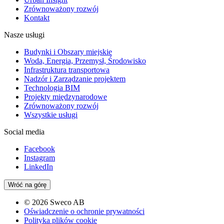
Zrównoważony rozwój
Kontakt
Nasze usługi
Budynki i Obszary miejskie
Woda, Energia, Przemysł, Środowisko
Infrastruktura transportowa
Nadzór i Zarządzanie projektem
Technologia BIM
Projekty międzynarodowe
Zrównoważony rozwój
Wszystkie usługi
Social media
Facebook
Instagram
LinkedIn
Wróć na górę
© 2026 Sweco AB
Oświadczenie o ochronie prywatności
Polityka plików cookie