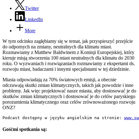
Twitter
LinkedIn
More
W tym odcinku zagłębiamy się w temat, jak przyspieszyć przejście
do odpornych na zmiany, neutralnych dla klimatu miast.
Rozmawiamy z Matthew Baldwinem z Komisji Europejskiej, który
kieruje misją stworzenia 100 miast neutralnych dla klimatu do 2030
roku. O wyzwaniach i rozwiązaniach rozmawiamy z ekspertami ds.
rozwoju miast, badaczami i innymi specjalistami w tej dziedzinie.
Miasta odpowiadają za 70% światowych emisji, a obecnie
odczuwają skutki zmian klimatycznych, takich jak powodzie i inne
problemy. Jak więc projektować nasze miasta, aby dostosować je do
skutków zmian klimatycznych i dostosować je do celów paryskiego
porozumienia klimatycznego oraz celów zrównoważonego rozwoju
ONZ?
Podcast dostępny w języku angielskim na stronie: 
www.sw
Gośćmi spotkania są: