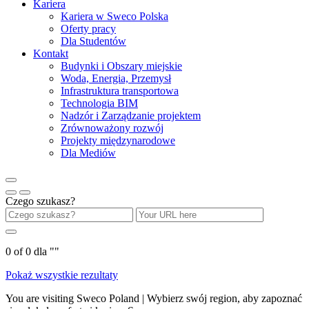
Kariera
Kariera w Sweco Polska
Oferty pracy
Dla Studentów
Kontakt
Budynki i Obszary miejskie
Woda, Energia, Przemysł
Infrastruktura transportowa
Technologia BIM
Nadzór i Zarządzanie projektem
Zrównoważony rozwój
Projekty międzynarodowe
Dla Mediów
Czego szukasz?
0
of
0
dla "
"
Pokaż wszystkie rezultaty
You are visiting Sweco Poland | Wybierz swój region, aby zapoznać