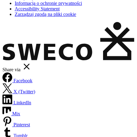
Informacja o ochronie prywatności
Accessibility Statement
Zarządzaj zgodą na pliki cookie
Share via
Facebook
X (Twitter)
LinkedIn
Mix
Pinterest
Tumblr