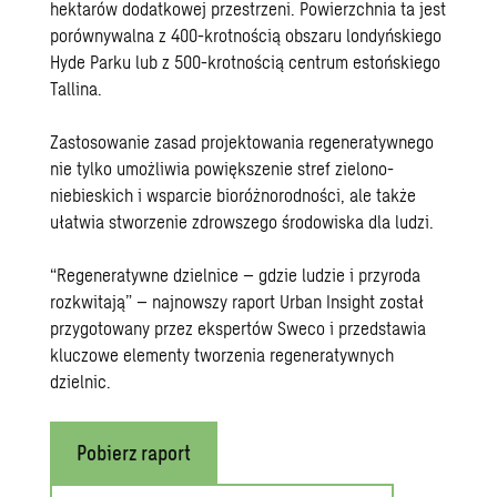
hektarów dodatkowej przestrzeni. Powierzchnia ta jest
porównywalna z 400-krotnością obszaru londyńskiego
Hyde Parku lub z 500-krotnością centrum estońskiego
Tallina.
Zastosowanie zasad projektowania regeneratywnego
nie tylko umożliwia powiększenie stref zielono-
niebieskich i wsparcie bioróżnorodności, ale także
ułatwia stworzenie zdrowszego środowiska dla ludzi.
“
Regeneratywne dzielnice – gdzie ludzie i przyroda
rozkwitają
” – najnowszy raport Urban Insight został
przygotowany przez ekspertów Sweco i przedstawia
kluczowe elementy tworzenia regeneratywnych
dzielnic.
Pobierz raport