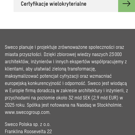
Certyfikacje wielokryterialne
Sweco planuje i projektuje zrównoważone społeczności oraz
miasta przyszłości. Dzięki zbiorowej wiedzy naszych 23 000
architektów, inżynierów i innych ekspertów współpracujemy z
klientami, aby ułatwiać zieloną transformację,
maksymalizować potencjał cyfryzacji oraz wzmacniać
europejską konkurencyjność i odporność. Sweco jest wiodącą
w Europie firmą doradczą w zakresie architektury i inżynierii, z
przychodami na poziomie około 32 mld SEK (2,9 mld EUR) w
2025 roku. Spółka jest notowana na Nasdaq w Stockholmie.
www.swecogroup.com
.
Sweco Polska sp. z o.o.
Franklina Roosevelta 22