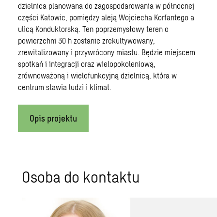
dzielnica planowana do zagospodarowania w północnej
części Katowic, pomiędzy aleją Wojciecha Korfantego a
ulicą Konduktorską. Ten poprzemysłowy teren o
powierzchni 30 h zostanie zrekultywowany,
zrewitalizowany i przywrócony miastu. Będzie miejscem
spotkań i integracji oraz wielopokoleniową,
zrównoważoną i wielofunkcyjną dzielnicą, która w
centrum stawia ludzi i klimat.
Opis projektu
Osoba do kontaktu