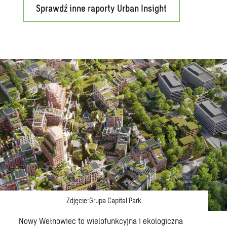
Sprawdź inne raporty Urban Insight
Zdjęcie:Grupa Capital Park
Nowy Wełnowiec to wielofunkcyjna i ekologiczna