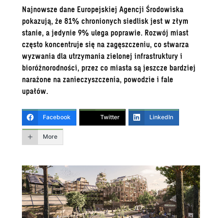
Najnowsze dane Europejskiej Agencji Środowiska
pokazują, że 81% chronionych siedlisk jest w złym
stanie, a jedynie 9% ulega poprawie. Rozwój miast
często koncentruje się na zagęszczeniu, co stwarza
wyzwania dla utrzymania zielonej infrastruktury i
bioróżnorodności, przez co miasta są jeszcze bardziej
narażone na zanieczyszczenia, powodzie i fale
upałów.
Facebook
Twitter
LinkedIn
More