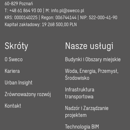
60-829 Poznań
T: +48 61 864 93 00 | M:
info.pl@sweco.pl
KRS: 0000140225 | Regon: 006744144 | NIP: 522-000-41-90
Kapitał zakładowy: 19 268 500,00 PLN
Skróty
Nasze usługi
O Sweco
Budynki i Obszary miejskie
Kariera
Woda, Energia, Przemysł,
Środowisko
Urban Insight
Infrastruktura
Zrównoważony rozwój
transportowa
Kontakt
Nadzór i Zarządzanie
projektem
Technologia BIM