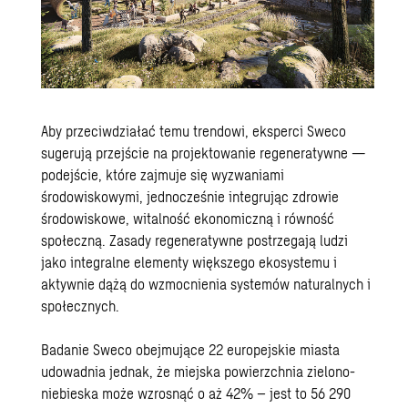
Aby przeciwdziałać temu trendowi, eksperci Sweco
sugerują przejście na projektowanie regeneratywne —
podejście, które zajmuje się wyzwaniami
środowiskowymi, jednocześnie integrując zdrowie
środowiskowe, witalność ekonomiczną i równość
społeczną. Zasady regeneratywne postrzegają ludzi
jako integralne elementy większego ekosystemu i
aktywnie dążą do wzmocnienia systemów naturalnych i
społecznych.
Badanie Sweco obejmujące 22 europejskie miasta
udowadnia jednak, że miejska powierzchnia zielono-
niebieska może wzrosnąć o aż 42% – jest to 56 290