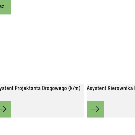
az
ystent Projektanta Drogowego (k/m)
Asystent Kierownika 