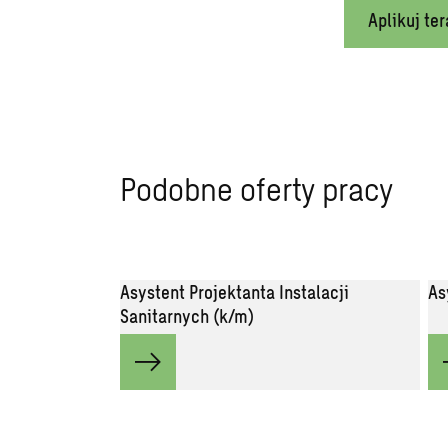
Aplikuj ter
Podobne oferty pracy
Asystent Projektanta Instalacji
As
Sanitarnych (k/m)