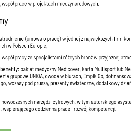
 współpracę w projektach międzynarodowych.
my
zatrudnienie (umowa o pracę) w jednej z największych firm ko
ich w Polsce i Europie;
 współpracy ze specjalistami różnych branż w przyjaznej atmo
benefity: pakiet medyczny Medicover, karta Multisport lub Me
enie grupowe UNIQA, owoce w biurach, Empik Go, dofinansowan
ego, wczasy pod gruszą, prezenty świąteczne, dodatkowy dzień
 nowoczesnych narzędzi cyfrowych, w tym autorskiego asyste
 wspierającego codzienną pracę i rozwój kompetencji.