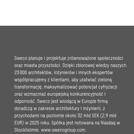
Sweco planuje i projektuje zrównoważone społeczności
oraz miasta przyszłości. Dzięki zbiorowej wiedzy naszych
23 000 architektów, inżynierów i innych ekspertów
współpracujemy z klientami, aby ułatwiać zieloną
transformację, maksymalizować potencjał cyfryzacji
oraz wzmacniać europejską konkurencyjność i
odporność. Sweco jest wiodącą w Europie firmą
doradczą w zakresie architektury i inżynierii, z
przychodami na poziomie około 32 mld SEK (2,9 mld
EUR) w 2025 roku. Spółka jest notowana na Nasdaq w
Stockholmie.
www.swecogroup.com
.