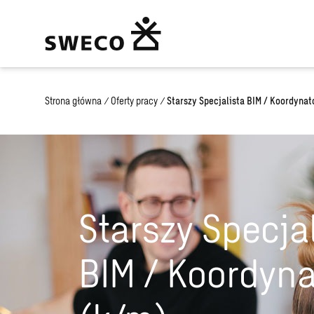
Strona główna
/
Oferty pracy
/
Starszy Specjalista BIM / Koordynat
Starszy Specja
BIM / Koordyna