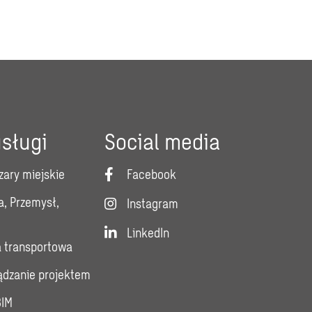
sługi
Social media
zary miejskie
Facebook
a, Przemysł,
Instagram
LinkedIn
a transportowa
ządzanie projektem
BIM