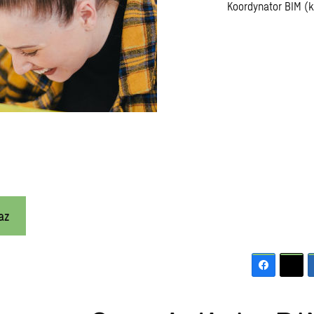
Koordynator BIM (
az