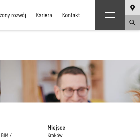
ony rozwój
Kariera
Kontakt
Miejsce
 BIM /
Kraków