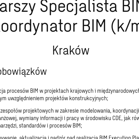
arszy Specjalista BI
oordynator BIM (k/
Kraków
 obowiązków
ja procesów BIM w projektach krajowych i międzynarodowych
ym uwzględnieniem projektów konstrukcyjnych;
zespołów projektowych w zakresie modelowania, koordynacji
nżowej, wymiany informacji i pracy w środowisku CDE, jak ró
narzędzi, standardów i procesów BIM;
ywanie, aktualizacja i nadzór nad realizacją BIM Execution Pla