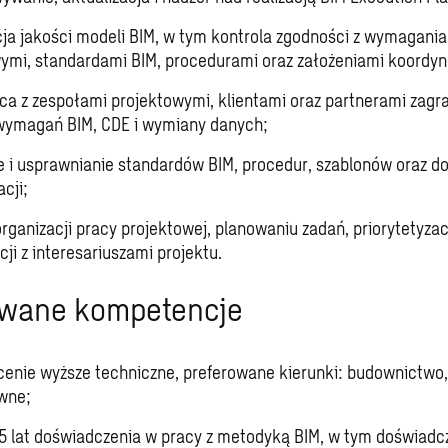
ja jakości modeli BIM, w tym kontrola zgodności z wymagani
ymi, standardami BIM, procedurami oraz założeniami koordyn
a z zespołami projektowymi, klientami oraz partnerami zagr
wymagań BIM, CDE i wymiany danych;
e i usprawnianie standardów BIM, procedur, szablonów oraz d
cji;
organizacji pracy projektowej, planowaniu zadań, priorytetyzacj
ji z interesariuszami projektu.
iwane kompetencje
enie wyższe techniczne, preferowane kierunki: budownictwo,
wne;
 lat doświadczenia w pracy z metodyką BIM, w tym doświadc