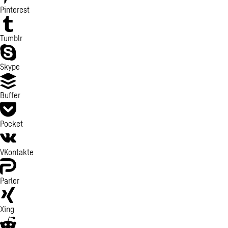
Pinterest
Tumblr
Skype
Buffer
Pocket
VKontakte
Parler
Xing