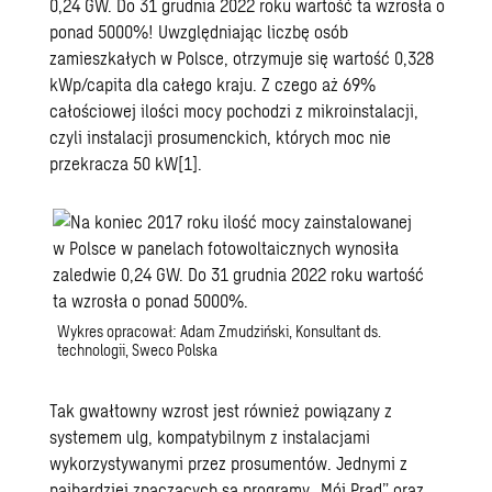
0,24 GW. Do 31 grudnia 2022 roku wartość ta wzrosła o
ponad 5000%! Uwzględniając liczbę osób
zamieszkałych w Polsce, otrzymuje się wartość 0,328
kWp/capita dla całego kraju. Z czego aż 69%
całościowej ilości mocy pochodzi z mikroinstalacji,
czyli instalacji prosumenckich, których moc nie
przekracza 50 kW
[1]
.
Wykres opracował: Adam Zmudziński, Konsultant ds.
technologii, Sweco Polska
Tak gwałtowny wzrost jest również powiązany z
systemem ulg, kompatybilnym z instalacjami
wykorzystywanymi przez prosumentów. Jednymi z
najbardziej znaczących są programy „
Mój Prąd
” oraz