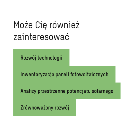
Może Cię również
zainteresować
Rozwój technologii
Inwentaryzacja paneli fotowoltaicznych
Analizy przestrzenne potencjału solarnego
Zrównoważony rozwój