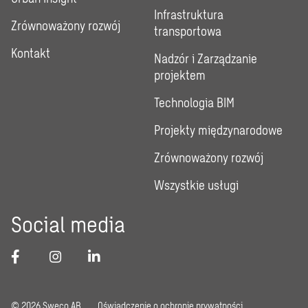
Infrastruktura
Zrównoważony rozwój
transportowa
Kontakt
Nadzór i Zarządzanie
projektem
Technologia BIM
Projekty międzynarodowe
Zrównoważony rozwój
Wszystkie usługi
Social media
© 2026 Sweco AB
Oświadczenie o ochronie prywatności