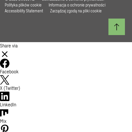
Polityka plików cookie
Informacja o ochronie prywatności
Accessibility Statement
Zarządzaj zgodą na pliki cookie
Share via
Facebook
X (Twitter)
LinkedIn
Mix