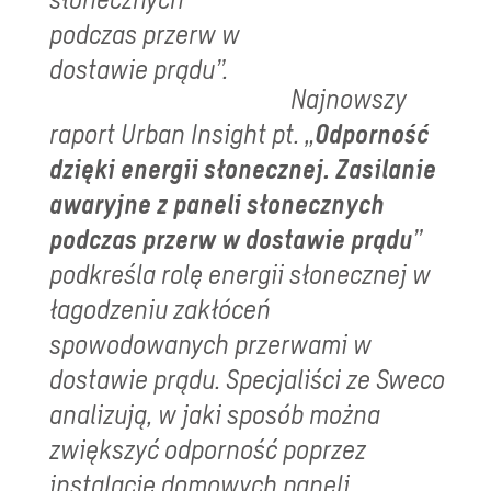
Najnowszy
raport Urban Insight pt. „
Odporność
dzięki energii słonecznej.
Zasilanie
awaryjne z paneli słonecznych
podczas przerw w dostawie prądu
”
podkreśla rolę energii słonecznej w
łagodzeniu zakłóceń
spowodowanych przerwami w
dostawie prądu. Specjaliści ze Sweco
analizują, w jaki sposób można
zwiększyć odporność poprzez
instalację domowych paneli