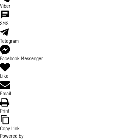
Viber
SMS
Telegram
Facebook Messenger
Like
Email
Print
Copy Link
Powered by