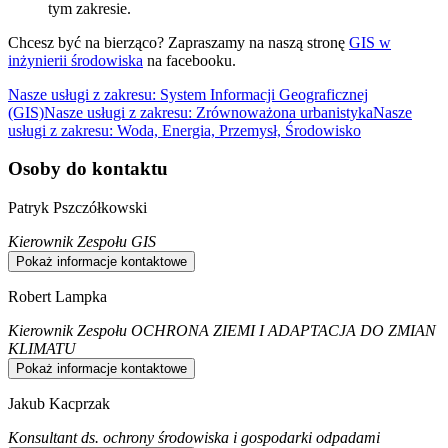
tym zakresie.
Chcesz być na bierząco? Zapraszamy na naszą stronę
GIS w
inżynierii środowiska
na facebooku.
Nasze usługi z zakresu: System Informacji Geograficznej
(GIS)
Nasze usługi z zakresu: Zrównoważona urbanistyka
Nasze
usługi z zakresu: Woda, Energia, Przemysł, Środowisko
Osoby do kontaktu
Patryk Pszczółkowski
Kierownik Zespołu GIS
Pokaż informacje kontaktowe
Robert Lampka
Kierownik Zespołu OCHRONA ZIEMI I ADAPTACJA DO ZMIAN
KLIMATU
Pokaż informacje kontaktowe
Jakub Kacprzak
Konsultant ds. ochrony środowiska i gospodarki odpadami