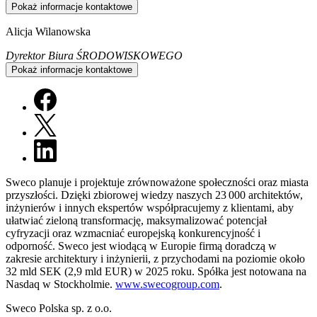
Pokaż informacje kontaktowe
Alicja Wilanowska
Dyrektor Biura ŚRODOWISKOWEGO
Pokaż informacje kontaktowe
Sweco planuje i projektuje zrównoważone społeczności oraz miasta
przyszłości. Dzięki zbiorowej wiedzy naszych 23 000 architektów,
inżynierów i innych ekspertów współpracujemy z klientami, aby
ułatwiać zieloną transformację, maksymalizować potencjał
cyfryzacji oraz wzmacniać europejską konkurencyjność i
odporność. Sweco jest wiodącą w Europie firmą doradczą w
zakresie architektury i inżynierii, z przychodami na poziomie około
32 mld SEK (2,9 mld EUR) w 2025 roku. Spółka jest notowana na
Nasdaq w Stockholmie.
www.swecogroup.com
.
Sweco Polska sp. z o.o.