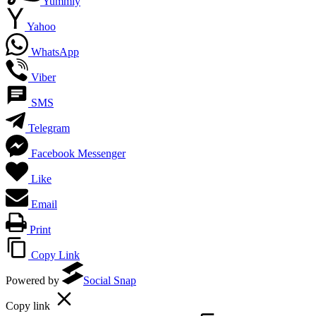
Yummly
Yahoo
WhatsApp
Viber
SMS
Telegram
Facebook Messenger
Like
Email
Print
Copy Link
Powered by
Social Snap
Copy link