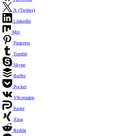
X (Twitter)
LinkedIn
Mix
Pinterest
Tumblr
Skype
Buffer
Pocket
VKontakte
Parler
Xing
Reddit