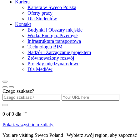
Kariera
Kariera w Sweco Polska
Oferty pracy
Dla Studentów
Kontakt
Budynki i Obszary miejskie
Woda, Energia, Przemysł
Infrastruktura transportowa
Technologia BIM
Nadzór i Zarządzanie projektem
Zrównoważony rozwój
Projekty międzynarodowe
Dla Mediów
Czego szukasz?
0
of
0
dla "
"
Pokaż wszystkie rezultaty
You are visiting Sweco Poland | Wybierz swój region, aby zapoznać