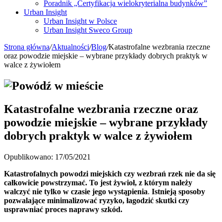
Poradnik „Certyfikacja wielokryterialna budynków”
Urban Insight
Urban Insight w Polsce
Urban Insight Sweco Group
Strona główna
/
Aktualności
/
Blog
/
Katastrofalne wezbrania rzeczne
oraz powodzie miejskie – wybrane przykłady dobrych praktyk w
walce z żywiołem
Katastrofalne wezbrania rzeczne oraz
powodzie miejskie – wybrane przykłady
dobrych praktyk w walce z żywiołem
Opublikowano: 17/05/2021
Katastrofalnych powodzi miejskich czy wezbrań rzek nie da się
całkowicie powstrzymać. To jest żywioł, z którym należy
walczyć nie tylko w czasie jego wystąpienia
.
Istnieją sposoby
pozwalające minimalizować ryzyko, łagodzić skutki czy
usprawniać proces naprawy szkód.