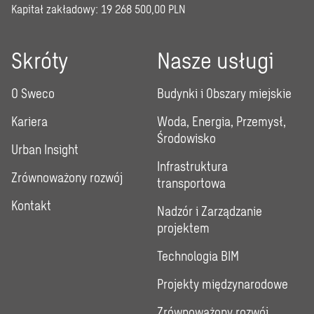
Kapitał zakładowy: 19 268 500,00 PLN
Skróty
Nasze usługi
O Sweco
Budynki i Obszary miejskie
Kariera
Woda, Energia, Przemysł,
Środowisko
Urban Insight
Infrastruktura
Zrównoważony rozwój
transportowa
Kontakt
Nadzór i Zarządzanie
projektem
Technologia BIM
Projekty międzynarodowe
Zrównoważony rozwój