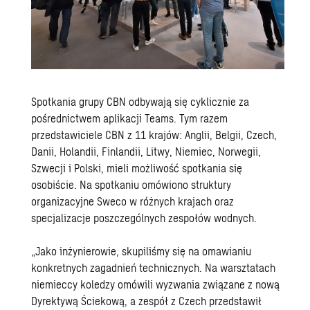
Spotkania grupy CBN odbywają się cyklicznie za
pośrednictwem aplikacji Teams. Tym razem
przedstawiciele CBN z 11 krajów: Anglii, Belgii, Czech,
Danii, Holandii, Finlandii, Litwy, Niemiec, Norwegii,
Szwecji i Polski, mieli możliwość spotkania się
osobiście. Na spotkaniu omówiono struktury
organizacyjne Sweco w różnych krajach oraz
specjalizacje poszczególnych zespołów wodnych.
„Jako inżynierowie, skupiliśmy się na omawianiu
konkretnych zagadnień technicznych. Na warsztatach
niemieccy koledzy omówili wyzwania związane z nową
Dyrektywą Ściekową, a zespół z Czech przedstawił