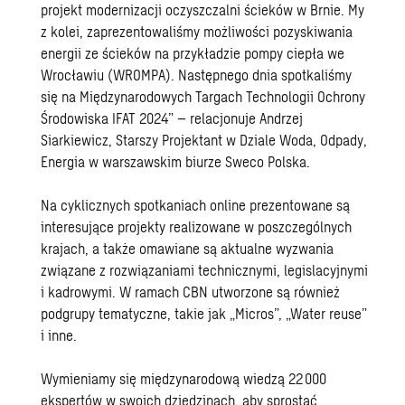
projekt modernizacji oczyszczalni ścieków w Brnie. My
z kolei, zaprezentowaliśmy możliwości pozyskiwania
energii ze ścieków na przykładzie pompy ciepła we
Wrocławiu (WROMPA). Następnego dnia spotkaliśmy
się na Międzynarodowych Targach Technologii Ochrony
Środowiska IFAT 2024” – relacjonuje Andrzej
Siarkiewicz, Starszy Projektant w Dziale Woda, Odpady,
Energia w warszawskim biurze Sweco Polska.
Na cyklicznych spotkaniach online prezentowane są
interesujące projekty realizowane w poszczególnych
krajach, a także omawiane są aktualne wyzwania
związane z rozwiązaniami technicznymi, legislacyjnymi
i kadrowymi. W ramach CBN utworzone są również
podgrupy tematyczne, takie jak „Micros”, „Water reuse”
i inne.
Wymieniamy się międzynarodową wiedzą 22 000
ekspertów w swoich dziedzinach, aby sprostać