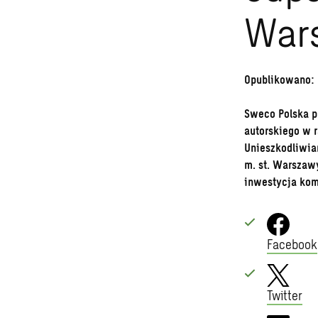
War
Opublikowano:
Sweco Polska p
autorskiego w 
Unieszkodliwia
m. st. Warszawy
inwestycja kom
Facebook
Twitter