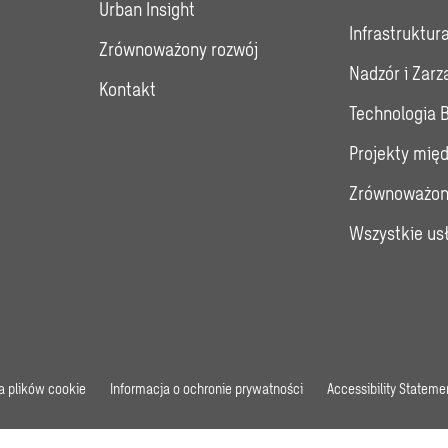
Urban Insight
Infrastruktur
Zrównoważony rozwój
Nadzór i Zar
Kontakt
Technologia 
Projekty mię
Zrównoważon
Wszystkie us
ka plików cookie
Informacja o ochronie prywatności
Accessibility Stateme