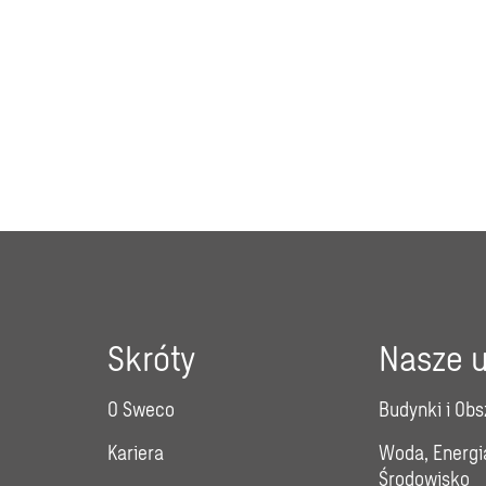
Skróty
Nasze u
O Sweco
Budynki i Obs
Kariera
Woda, Energi
Środowisko