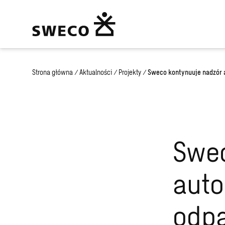
Strona główna
/
Aktualności
/
Projekty
/
Sweco kontynuuje nadzór 
Swec
auto
odp