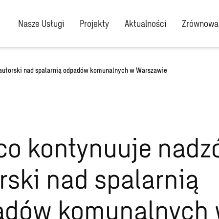
Nasze Usługi
Projekty
Aktualności
Zrównoważ
autorski nad spalarnią odpadów komunalnych w Warszawie
o kontynuuje nadz
rski nad spalarnią
adów komunalnych