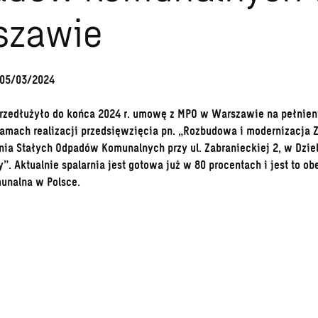
szawie
 05/03/2024
rzedłużyło do końca 2024 r. umowę z MPO w Warszawie na pełnien
ramach realizacji przedsięwzięcia pn. „Rozbudowa i modernizacja 
nia Stałych Odpadów Komunalnych przy ul. Zabranieckiej 2, w Dzie
”. Aktualnie spalarnia jest gotowa już w 80 procentach i jest to o
unalna w Polsce.