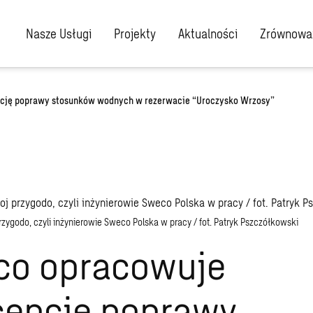
Nasze Usługi
Projekty
Aktualności
Zrównoważ
cję poprawy stosunków wodnych w rezerwacie “Uroczysko Wrzosy”
przygodo, czyli inżynierowie Sweco Polska w pracy / fot. Patryk Pszczółkowski
co opracowuje
cepcję poprawy