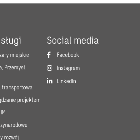
sługi
Social media
zary miejskie
Facebook
a, Przemysł,
Instagram
LinkedIn
a transportowa
ządzanie projektem
BIM
dzynarodowe
y rozwój