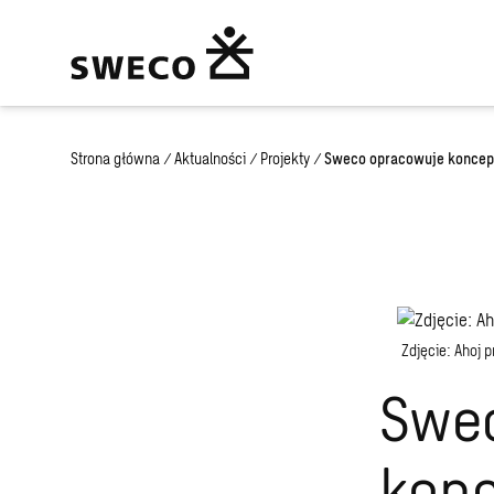
Strona główna
/
Aktualności
/
Projekty
/
Sweco opracowuje koncep
Zdjęcie: Ahoj 
Swe
kon