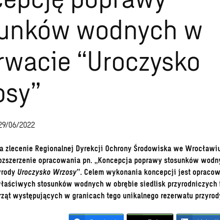
sunków wodnych w
rwacie “Uroczysko
osy”
29/06/2022
a zlecenie Regionalnej Dyrekcji Ochrony Środowiska we Wrocławi
 rozszerzenie opracowania pn. „Koncepcja poprawy stosunków wod
yrody
Uroczysko Wrzosy
”. Celem wykonania koncepcji jest opraco
łaściwych stosunków wodnych w obrębie siedlisk przyrodniczych i
ząt występujących w granicach tego unikalnego rezerwatu przyrod