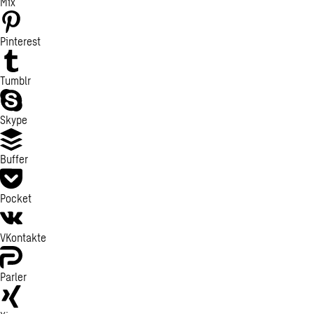
Mix
Pinterest
Tumblr
Skype
Buffer
Pocket
VKontakte
Parler