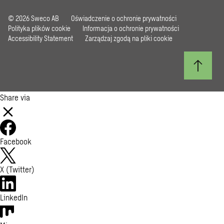
© 2026 Sweco AB
Oświadczenie o ochronie prywatności
Polityka plików cookie
Informacja o ochronie prywatności
Accessibility Statement
Zarządzaj zgodą na pliki cookie
Share via
Facebook
X (Twitter)
LinkedIn