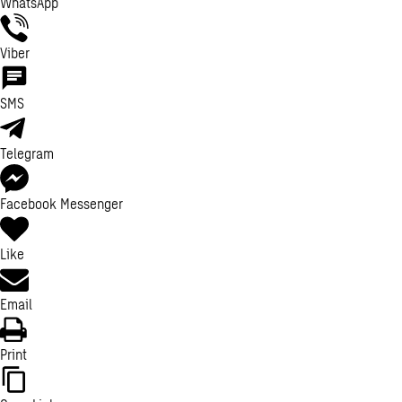
WhatsApp
Viber
SMS
Telegram
Facebook Messenger
Like
Email
Print