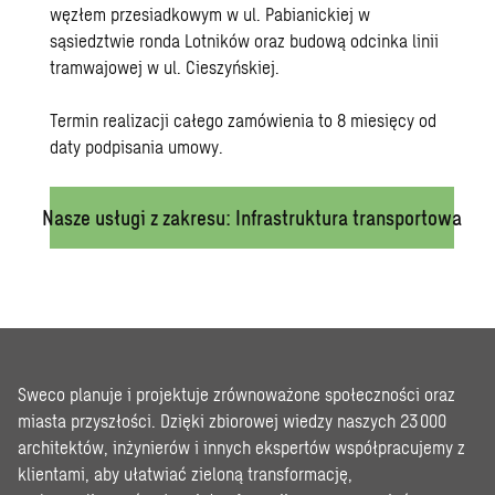
węzłem przesiadkowym w ul. Pabianickiej w
sąsiedztwie ronda Lotników oraz budową odcinka linii
tramwajowej w ul. Cieszyńskiej.
Termin realizacji całego zamówienia to 8 miesięcy od
daty podpisania umowy.
Nasze usługi z zakresu: Infrastruktura transportowa
Sweco planuje i projektuje zrównoważone społeczności oraz
miasta przyszłości. Dzięki zbiorowej wiedzy naszych 23 000
architektów, inżynierów i innych ekspertów współpracujemy z
klientami, aby ułatwiać zieloną transformację,