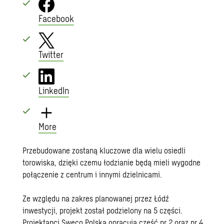
Facebook
Twitter
LinkedIn
More
Przebudowane zostaną kluczowe dla wielu osiedli
torowiska, dzięki czemu łodzianie będą mieli wygodne
połączenie z centrum i innymi dzielnicami.
Ze względu na zakres planowanej przez Łódź
inwestycji, projekt został podzielony na 5 części.
Projektanci Sweco Polska opracują część nr 2 oraz nr 4.