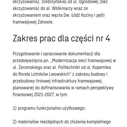
skrzyżowania), Srebrzyńskiej od ul. Ogrodowej (bez
skrzyżowania) do al. Włókniarzy wraz ze
skrzyżowaniem oraz węzła Dw. Łódź Koziny i pętli
tramwajowej Zdrowie.
Zakres prac dla części nr 4
Przygotowanie i opracowanie dokumentacji dla
przedsięwzięcia pn. „Modernizacja sieci tramwajowej w
ul. Żeromskiego oraz al. Politechniki od ul. Kopernika
do Ronda Lotników Lwowskich” z zakresu budowy i
przebudowy liniowej infrastruktury tramwajowej,
planowanej do dofinansowania w ramach perspektywy
finansowej 2021-2027, w tym:
1) programu funkcjonalno-użytkowego;
2) materiałów niezbędnych do złożenia kompletnego