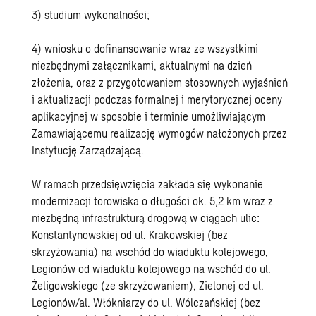
3) studium wykonalności;
4) wniosku o dofinansowanie wraz ze wszystkimi
niezbędnymi załącznikami, aktualnymi na dzień
złożenia, oraz z przygotowaniem stosownych wyjaśnień
i aktualizacji podczas formalnej i merytorycznej oceny
aplikacyjnej w sposobie i terminie umożliwiającym
Zamawiającemu realizację wymogów nałożonych przez
Instytucję Zarządzającą.
W ramach przedsięwzięcia zakłada się wykonanie
modernizacji torowiska o długości ok. 5,2 km wraz z
niezbędną infrastrukturą drogową w ciągach ulic:
Konstantynowskiej od ul. Krakowskiej (bez
skrzyżowania) na wschód do wiaduktu kolejowego,
Legionów od wiaduktu kolejowego na wschód do ul.
Żeligowskiego (ze skrzyżowaniem), Zielonej od ul.
Legionów/al. Włókniarzy do ul. Wólczańskiej (bez