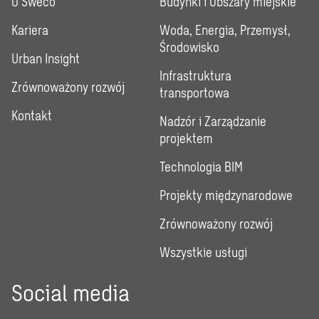
O Sweco
Budynki i Obszary miejskie
Kariera
Woda, Energia, Przemysł,
Środowisko
Urban Insight
Infrastruktura
Zrównoważony rozwój
transportowa
Kontakt
Nadzór i Zarządzanie
projektem
Technologia BIM
Projekty międzynarodowe
Zrównoważony rozwój
Wszystkie usługi
Social media