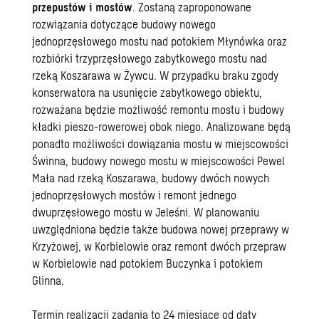
przepustów i mostów
. Zostaną zaproponowane
rozwiązania dotyczące budowy nowego
jednoprzęsłowego mostu nad potokiem Młynówka oraz
rozbiórki trzyprzęsłowego zabytkowego mostu nad
rzeką Koszarawa w Żywcu. W przypadku braku zgody
konserwatora na usunięcie zabytkowego obiektu,
rozważana będzie możliwość remontu mostu i budowy
kładki pieszo-rowerowej obok niego. Analizowane będą
ponadto możliwości dowiązania mostu w miejscowości
Świnna, budowy nowego mostu w miejscowości Pewel
Mała nad rzeką Koszarawa, budowy dwóch nowych
jednoprzęsłowych mostów i remont jednego
dwuprzęsłowego mostu w Jeleśni. W planowaniu
uwzględniona będzie także budowa nowej przeprawy w
Krzyżowej, w Korbielowie oraz remont dwóch przepraw
w Korbielowie nad potokiem Buczynka i potokiem
Glinna.
Termin realizacji zadania to 24 miesiące od daty