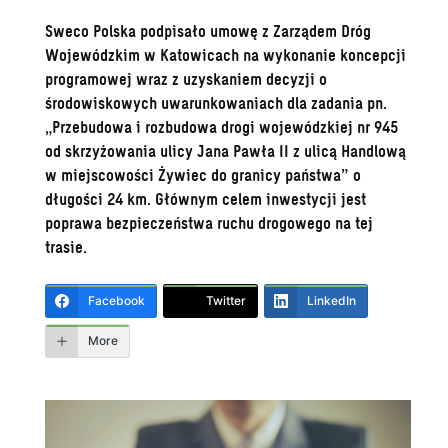
Sweco Polska podpisało umowę z Zarządem Dróg
Wojewódzkim w Katowicach na wykonanie koncepcji
programowej wraz z uzyskaniem decyzji o
środowiskowych uwarunkowaniach dla zadania pn.
„Przebudowa i rozbudowa drogi wojewódzkiej nr 945
od skrzyżowania ulicy Jana Pawła II z ulicą Handlową
w miejscowości Żywiec do granicy państwa” o
długości 24 km. Głównym celem inwestycji jest
poprawa bezpieczeństwa ruchu drogowego na tej
trasie.
Facebook
Twitter
LinkedIn
More