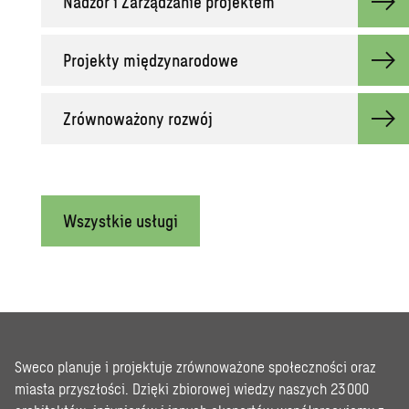
Nadzór i Zarządzanie projektem
Projekty międzynarodowe
Zrównoważony rozwój
Wszystkie usługi
Sweco planuje i projektuje zrównoważone społeczności oraz
miasta przyszłości. Dzięki zbiorowej wiedzy naszych 23 000