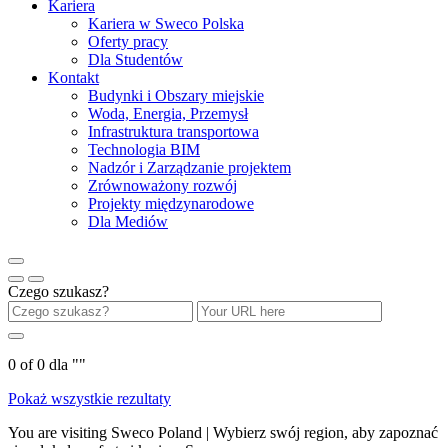
Kariera
Kariera w Sweco Polska
Oferty pracy
Dla Studentów
Kontakt
Budynki i Obszary miejskie
Woda, Energia, Przemysł
Infrastruktura transportowa
Technologia BIM
Nadzór i Zarządzanie projektem
Zrównoważony rozwój
Projekty międzynarodowe
Dla Mediów
Czego szukasz?
0
of
0
dla "
"
Pokaż wszystkie rezultaty
You are visiting Sweco Poland | Wybierz swój region, aby zapoznać