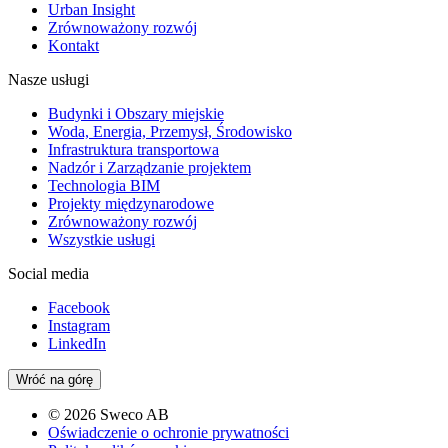
Urban Insight
Zrównoważony rozwój
Kontakt
Nasze usługi
Budynki i Obszary miejskie
Woda, Energia, Przemysł, Środowisko
Infrastruktura transportowa
Nadzór i Zarządzanie projektem
Technologia BIM
Projekty międzynarodowe
Zrównoważony rozwój
Wszystkie usługi
Social media
Facebook
Instagram
LinkedIn
Wróć na górę
© 2026 Sweco AB
Oświadczenie o ochronie prywatności