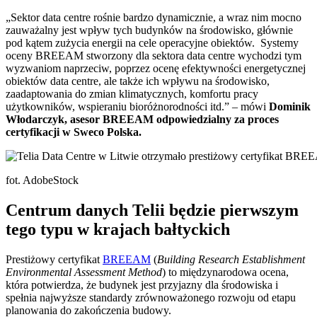
„Sektor data centre rośnie bardzo dynamicznie, a wraz nim mocno
zauważalny jest wpływ tych budynków na środowisko, głównie
pod kątem zużycia energii na cele operacyjne obiektów. Systemy
oceny BREEAM stworzony dla sektora data centre wychodzi tym
wyzwaniom naprzeciw, poprzez ocenę efektywności energetycznej
obiektów data centre, ale także ich wpływu na środowisko,
zaadaptowania do zmian klimatycznych, komfortu pracy
użytkowników, wspieraniu bioróżnorodności itd.” – mówi
Dominik
Włodarczyk, asesor BREEAM odpowiedzialny za proces
certyfikacji w Sweco Polska.
fot. AdobeStock
Centrum danych Telii będzie pierwszym
tego typu w krajach bałtyckich
Prestiżowy certyfikat
BREEAM
(
Building Research Establishment
Environmental Assessment Method
) to międzynarodowa ocena,
która potwierdza, że budynek jest przyjazny dla środowiska i
spełnia najwyższe standardy zrównoważonego rozwoju od etapu
planowania do zakończenia budowy.