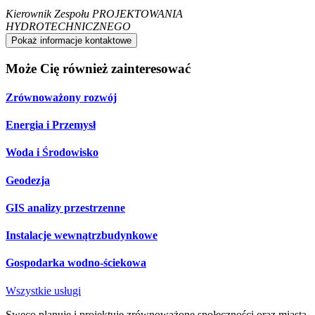
Kierownik Zespołu PROJEKTOWANIA
HYDROTECHNICZNEGO
Pokaż informacje kontaktowe
Może Cię również zainteresować
Zrównoważony rozwój
Energia i Przemysł
Woda i Środowisko
Geodezja
GIS analizy przestrzenne
Instalacje wewnątrzbudynkowe
Gospodarka wodno-ściekowa
Wszystkie usługi
Sweco planuje i projektuje zrównoważone społeczności oraz miasta