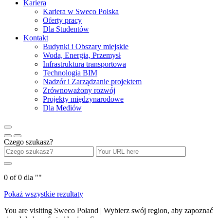
Kariera
Kariera w Sweco Polska
Oferty pracy
Dla Studentów
Kontakt
Budynki i Obszary miejskie
Woda, Energia, Przemysł
Infrastruktura transportowa
Technologia BIM
Nadzór i Zarządzanie projektem
Zrównoważony rozwój
Projekty międzynarodowe
Dla Mediów
Czego szukasz?
0
of
0
dla "
"
Pokaż wszystkie rezultaty
You are visiting Sweco Poland | Wybierz swój region, aby zapoznać