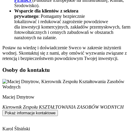
FEnIKS
(Fundusze Europejskie na Infrastrukturę, Klimat,
Środowisko).
Wsparcie
dla klientów z sektora
prywatnego
:
Pomagamy
bezpiecznie
lokalizować
i
redukować zagrożenie powodziowe
dla
inwestycji komercyjnych,
zakładów przemysłowych, farm
fotowoltaicznych i cennych zabudowań w obszarach
narażonych na zalanie
.
Postaw na wiedzę i doświadczenie Sweco w zakresie inżynierii
wodnej. Skontaktuj się z nami, aby omówić wyzwania związane z
retencją i bezpieczeństwem powodziowym Twojej inwestycji.
Osoby do kontaktu
Maciej Dmytrow
Kierownik Zespołu KSZTAŁTOWANIA ZASOBÓW WODNYCH
Pokaż informacje kontaktowe
Karol Ślisiński