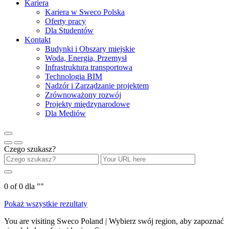
Kariera
Kariera w Sweco Polska
Oferty pracy
Dla Studentów
Kontakt
Budynki i Obszary miejskie
Woda, Energia, Przemysł
Infrastruktura transportowa
Technologia BIM
Nadzór i Zarządzanie projektem
Zrównoważony rozwój
Projekty międzynarodowe
Dla Mediów
Czego szukasz?
0
of
0
dla "
"
Pokaż wszystkie rezultaty
You are visiting Sweco Poland | Wybierz swój region, aby zapoznać