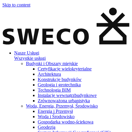
Skip to content
Nasze Usługi
Wszystkie usługi
Budynki i Obszary miejskie
Certyfikacje wielokryterialne
Architektura
Konstrukcje budynków
Geologia i geotechnika
Technologia BIM
Instalacje wewnątrzbudynkowe
Zrównoważona urbanistyka
Woda, Energia, Przemysł, Środowisko
Energia i Przemysł
Woda i Środowisko
Gospodarka wodno-ściekowa
Geodezja