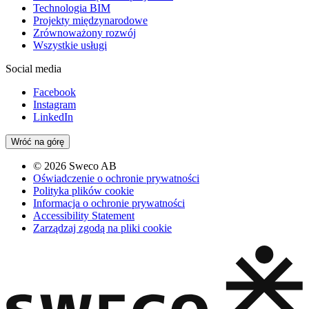
Technologia BIM
Projekty międzynarodowe
Zrównoważony rozwój
Wszystkie usługi
Social media
Facebook
Instagram
LinkedIn
Wróć na górę
© 2026 Sweco AB
Oświadczenie o ochronie prywatności
Polityka plików cookie
Informacja o ochronie prywatności
Accessibility Statement
Zarządzaj zgodą na pliki cookie