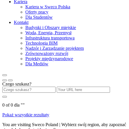
Kariera
Kariera w Sweco Polska
Oferty pracy
Dla Studentów
Kontakt
Budynki i Obszary miejskie
Woda, Energia, Przemysł
Infrastruktura transportowa
Technologia BIM
Nadzór i Zarządzanie projektem
Zrównoważony rozwój
Projekty międzynarodowe
Dla Mediów
Czego szukasz?
0
of
0
dla "
"
Pokaż wszystkie rezultaty
You are visiting Sweco Poland | Wybierz swój region, aby zapoznać