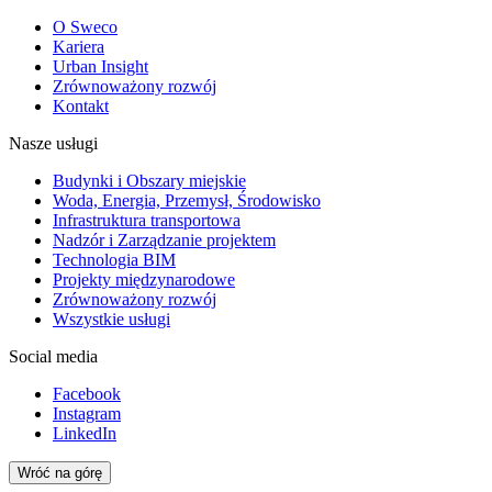
O Sweco
Kariera
Urban Insight
Zrównoważony rozwój
Kontakt
Nasze usługi
Budynki i Obszary miejskie
Woda, Energia, Przemysł, Środowisko
Infrastruktura transportowa
Nadzór i Zarządzanie projektem
Technologia BIM
Projekty międzynarodowe
Zrównoważony rozwój
Wszystkie usługi
Social media
Facebook
Instagram
LinkedIn
Wróć na górę