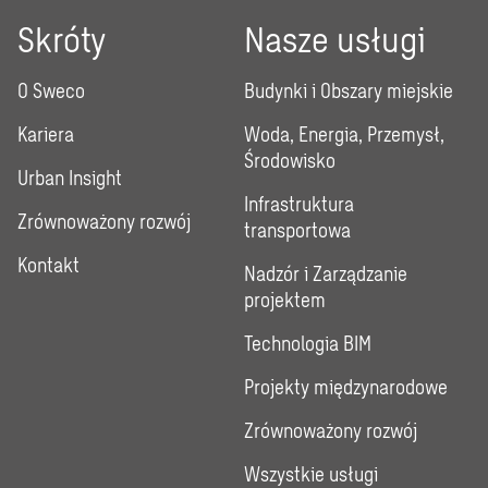
Skróty
Nasze usługi
O Sweco
Budynki i Obszary miejskie
Kariera
Woda, Energia, Przemysł,
Środowisko
Urban Insight
Infrastruktura
Zrównoważony rozwój
transportowa
Kontakt
Nadzór i Zarządzanie
projektem
Technologia BIM
Projekty międzynarodowe
Zrównoważony rozwój
Wszystkie usługi