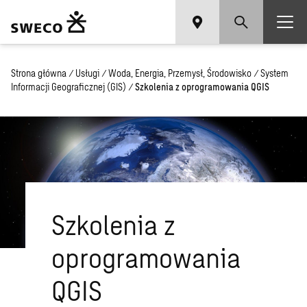
Strona główna
/
Usługi
/
Woda, Energia, Przemysł, Środowisko
/
System
Informacji Geograficznej (GIS)
/
Szkolenia z oprogramowania QGIS
Szkolenia z
oprogramowania
QGIS