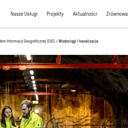
Nasze Usługi
Projekty
Aktualności
Zrównoważ
tem Informacji Geograficznej (GIS)
/
Wodociągi i kanalizacja