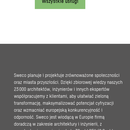
Wszystkie usługi
Sweco planuje i projektuje zrównoważone społeczności
oraz miasta przyszłości. Dzięki zbiorowej wiedzy naszych
23 000 architektów, inżynierów i innych ekspertów
współpracujemy z klientami, aby ułatwiać zieloną
transformację, maksymalizować potencjał cyfryzacji
oraz wzmacniać europejską konkurencyjność i
odporność. Sweco jest wiodącą w Europie firmą
doradczą w zakresie architektury i inżynierii, z