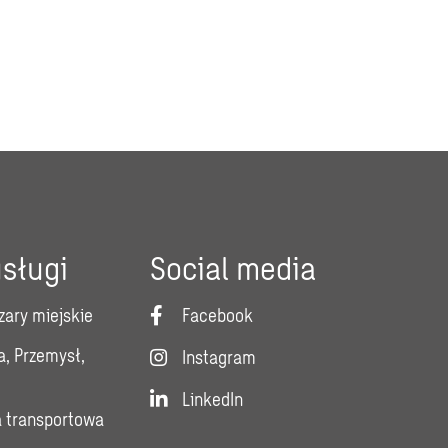
sługi
Social media
zary miejskie
Facebook
a, Przemysł,
Instagram
LinkedIn
a transportowa