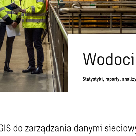
Wodocią
Statystyki, raporty, anal
GIS do zarządzania danymi sieciow