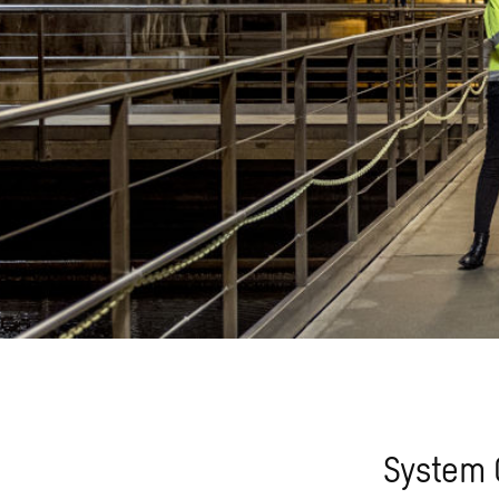
System 