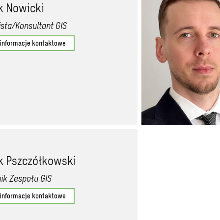
k Nowicki
ista/Konsultant GIS
 informacje kontaktowe
k Pszczółkowski
ik Zespołu GIS
 informacje kontaktowe