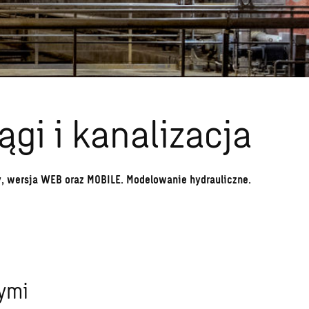
gi i kanalizacja
izy, wersja WEB oraz MOBILE. Modelowanie hydrauliczne.
ymi