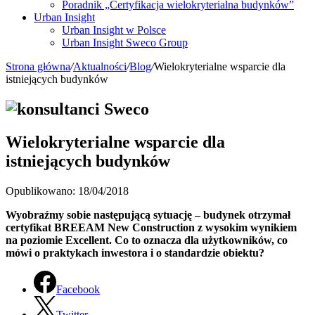
Poradnik „Certyfikacja wielokryterialna budynków”
Urban Insight
Urban Insight w Polsce
Urban Insight Sweco Group
Strona główna
/
Aktualności
/
Blog
/
Wielokryterialne wsparcie dla
istniejących budynków
Wielokryterialne wsparcie dla
istniejących budynków
Opublikowano: 18/04/2018
Wyobraźmy sobie następującą sytuację – budynek otrzymał
certyfikat BREEAM New Construction z wysokim wynikiem
na poziomie Excellent. Co to oznacza dla użytkowników, co
mówi o praktykach inwestora i o standardzie obiektu?
Facebook
Twitter