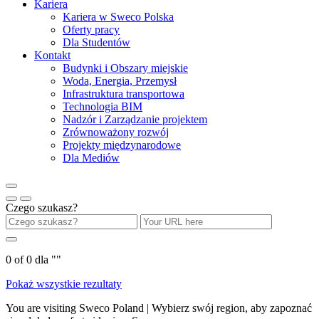
Kariera
Kariera w Sweco Polska
Oferty pracy
Dla Studentów
Kontakt
Budynki i Obszary miejskie
Woda, Energia, Przemysł
Infrastruktura transportowa
Technologia BIM
Nadzór i Zarządzanie projektem
Zrównoważony rozwój
Projekty międzynarodowe
Dla Mediów
Czego szukasz?
0
of
0
dla "
"
Pokaż wszystkie rezultaty
You are visiting Sweco Poland | Wybierz swój region, aby zapoznać