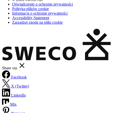
Oświadczenie o ochronie prywatności
Polityka plików cookie
Informacja o ochronie prywatności
Accessibility Statement
Zarządzaj zgodą na pliki cookie
Share via
Facebook
X (Twitter)
LinkedIn
Mix