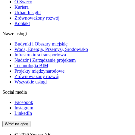
O Sweco
Kariera
Urban Insight
Zrównoważony rozwój
Kontakt
Nasze usługi
Budynki i Obszary miejskie
Woda, Energia, Przemysł, Środowisko
Infrastruktura transportowa
Nadzór i Zarządzanie projektem
Technologia BIM
Projekty międzynarodowe
Zrównoważony rozwój
Wszystkie usługi
Social media
Facebook
Instagram
LinkedIn
Wróć na górę
© 2026 Sweco AB