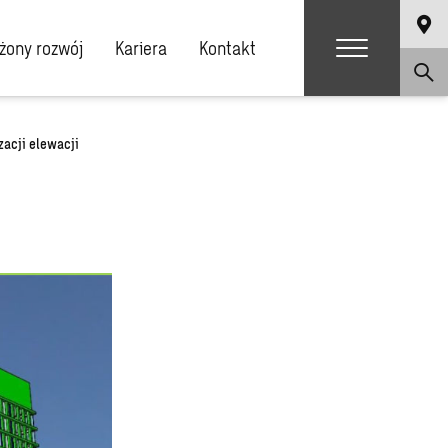
ony rozwój
Kariera
Kontakt
acji elewacji