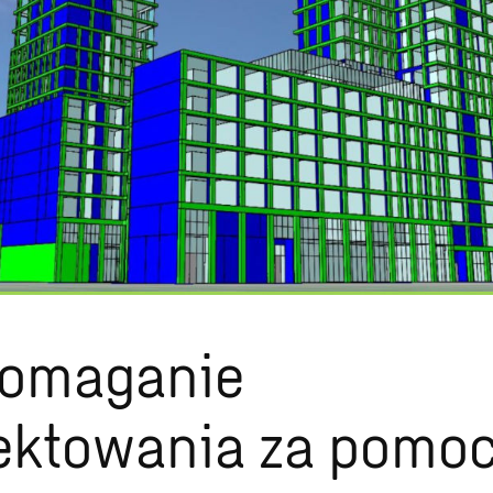
omaganie
ektowania za pomo