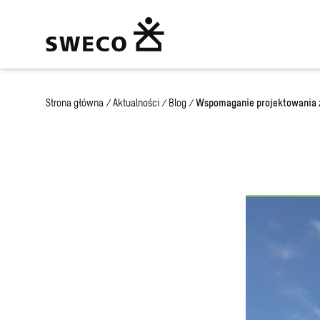
Strona główna
/
Aktualności
/
Blog
/
Wspomaganie projektowania z