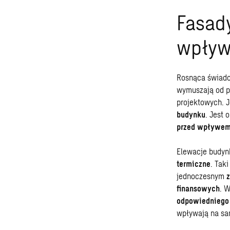
Fasad
wpływ
Rosnąca świado
wymuszają od p
projektowych. J
budynku
. Jest 
przed wpływem
Elewacje budy
termiczne
. Tak
jednoczesnym
finansowych
. 
odpowiedniego 
wpływają na sa