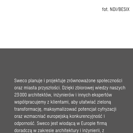
fot.
NDI/BESIX
Sweco planuje i projektuje zrównoważone społeczności
oraz miasta przyszłości. Dzięki zbiorowej wiedzy naszych
23 000 architektów, inżynierów i innych ekspertów
współpracujemy z klientami, aby ułatwiać zieloną
transformację, maksymalizować potencjał cyfryzacji
oraz wzmacniać europejską konkurencyjność i
odporność. Sweco jest wiodącą w Europie firmą
doradczą w zakresie architektury i inżynierii, z