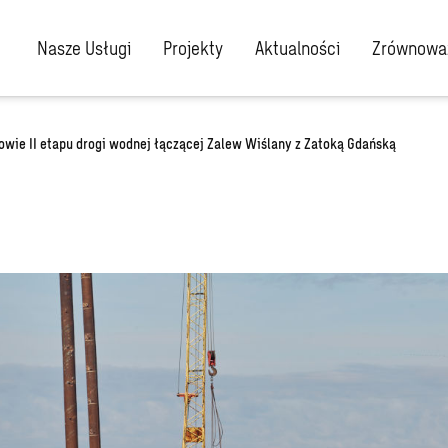
Nasze Usługi
Projekty
Aktualności
Zrównoważ
wie II etapu drogi wodnej łączącej Zalew Wiślany z Zatoką Gdańską