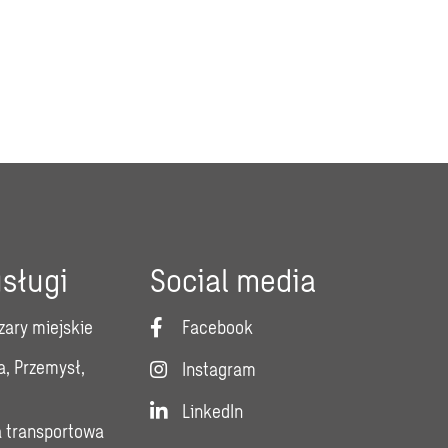
sługi
Social media
zary miejskie
Facebook
a, Przemysł,
Instagram
LinkedIn
a transportowa