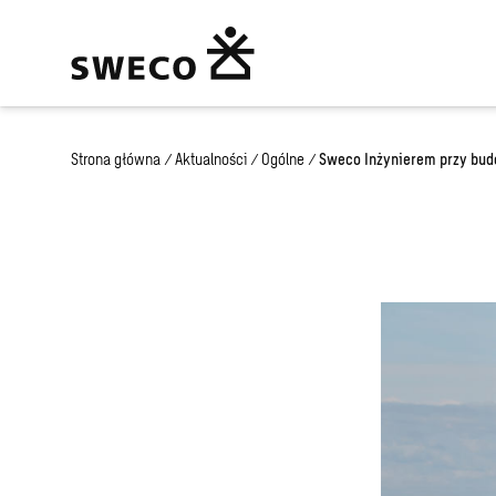
Strona główna
/
Aktualności
/
Ogólne
/
Sweco Inżynierem przy budo