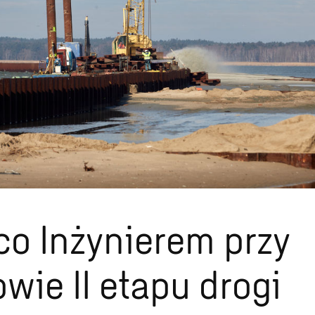
o Inżynierem przy
wie II etapu drogi