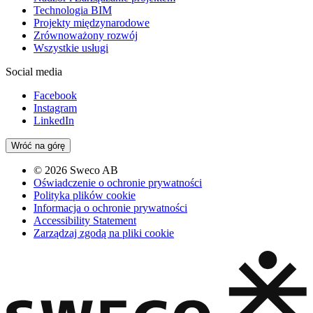
Technologia BIM
Projekty międzynarodowe
Zrównoważony rozwój
Wszystkie usługi
Social media
Facebook
Instagram
LinkedIn
Wróć na górę
© 2026 Sweco AB
Oświadczenie o ochronie prywatności
Polityka plików cookie
Informacja o ochronie prywatności
Accessibility Statement
Zarządzaj zgodą na pliki cookie