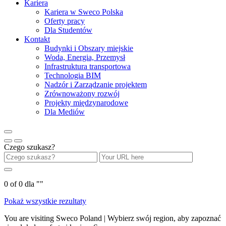
Kariera
Kariera w Sweco Polska
Oferty pracy
Dla Studentów
Kontakt
Budynki i Obszary miejskie
Woda, Energia, Przemysł
Infrastruktura transportowa
Technologia BIM
Nadzór i Zarządzanie projektem
Zrównoważony rozwój
Projekty międzynarodowe
Dla Mediów
Czego szukasz?
0
of
0
dla "
"
Pokaż wszystkie rezultaty
You are visiting Sweco Poland | Wybierz swój region, aby zapoznać