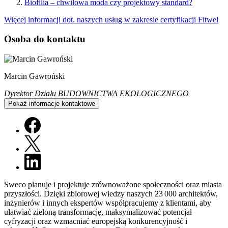
Biofilia – chwilowa moda czy projektowy standard?
Więcej informacji dot. naszych usług w zakresie certyfikacji Fitwel
Osoba do kontaktu
Marcin Gawroński
Dyrektor Działu BUDOWNICTWA EKOLOGICZNEGO
Pokaż informacje kontaktowe
Sweco planuje i projektuje zrównoważone społeczności oraz miasta
przyszłości. Dzięki zbiorowej wiedzy naszych 23 000 architektów,
inżynierów i innych ekspertów współpracujemy z klientami, aby
ułatwiać zieloną transformację, maksymalizować potencjał
cyfryzacji oraz wzmacniać europejską konkurencyjność i