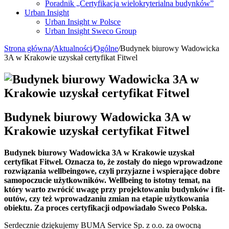
Poradnik „Certyfikacja wielokryterialna budynków”
Urban Insight
Urban Insight w Polsce
Urban Insight Sweco Group
Strona główna
/
Aktualności
/
Ogólne
/
Budynek biurowy Wadowicka
3A w Krakowie uzyskał certyfikat Fitwel
Budynek biurowy Wadowicka 3A w
Krakowie uzyskał certyfikat Fitwel
Budynek biurowy Wadowicka 3A w Krakowie uzyskał
certyfikat Fitwel. Oznacza to, że zostały do niego wprowadzone
rozwiązania wellbeingowe, czyli przyjazne i wspierające dobre
samopoczucie użytkowników. Wellbeing to istotny temat, na
który warto zwrócić uwagę przy projektowaniu budynków i fit-
outów, czy też wprowadzaniu zmian na etapie użytkowania
obiektu. Za proces certyfikacji odpowiadało Sweco Polska.
Serdecznie dziękujemy BUMA Service Sp. z o.o. za owocną