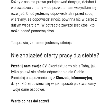
Każdy z nas ma prawo podejmować decyzje, działać i
wprowadzać zmiany – co pozwala nam wszystkim się
rozwijać. Choć jesteśmy odpowiedzialni przed sobą,
wierzymy, że odpowiedzialność powinna iść w parze z
dużym wsparciem. W potrzebie zawsze jest ktoś, kto
może podać pomocną dłoń.
To sprawia, że razem jesteśmy silniejsi.
Nie znalazłeś oferty pracy dla siebie?
Prześlij nam swoje CV
.
Skontaktujemy się z Tobą, jak
tylko pojawi się oferta odpowiednia dla Ciebie.
Pamiętaj o zapoznaniu się z
Klauzulą informacyjną
,
dzięki której dowiesz się w jaki sposób przetwarzamy
Twoje dane osobowe.
Warto do nas dołączyć!