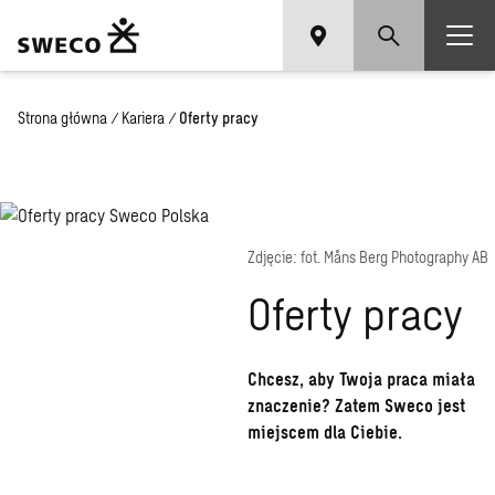
Strona główna
/
Kariera
/
Oferty pracy
Zdjęcie: fot. Måns Berg Photography AB
Oferty pracy
Chcesz, aby Twoja praca miała
znaczenie? Zatem Sweco jest
miejscem dla Ciebie.