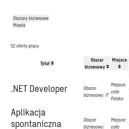
Obszary biznesowe
Miasta
52
oferty pracy
Obszar
Miejsce
Tytuł
biznesowy
Miejsce:
.NET Developer
Obszar
cała
biznesowy:
IT
Polska
Aplikacja
Obszar
Miejsce:
spontaniczna
biznesowy:
cała