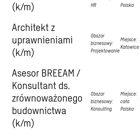
(k/m)
HR
Polska
Architekt z
Obszar
uprawnieniami
Miejsce:
biznesowy:
Katowice
(k/m)
Projektowanie
Asesor BREEAM /
Konsultant ds.
Obszar
Miejsce:
zrównoważonego
biznesowy:
cała
budownictwa
Konsulting
Polska
(k/m)