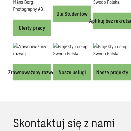
Dla Studentów
Aplikuj bez rekruta
Oferty pracy
Zrównoważony rozwój
Nasze usługi
Nasze projekty
Skontaktuj się z nami