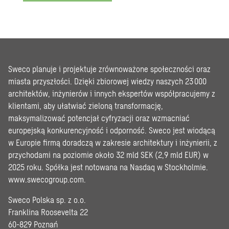
Sweco planuje i projektuje zrównoważone społeczności oraz
miasta przyszłości. Dzięki zbiorowej wiedzy naszych 23 000
architektów, inżynierów i innych ekspertów współpracujemy z
klientami, aby ułatwiać zieloną transformację,
maksymalizować potencjał cyfryzacji oraz wzmacniać
europejską konkurencyjność i odporność. Sweco jest wiodącą
w Europie firmą doradczą w zakresie architektury i inżynierii, z
przychodami na poziomie około 32 mld SEK (2,9 mld EUR) w
2025 roku. Spółka jest notowana na Nasdaq w Stockholmie.
www.swecogroup.com
.
Sweco Polska sp. z o.o.
Franklina Roosevelta 22
60-829 Poznań