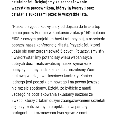
działalności. Dziękujemy za zaangażowanie
wszystkim pracownikom, którzy ją tworzyli oraz
działali z sukcesami przez te wszystkie lata.
“Nasza przygoda zaczęła się od dojścia do finału top
pięciu prac w Europie w konkursie z okazji 150-ciolecia
RICS z naszym
projektem ławki retencyjnej
, a rozwinęła
poprzez naszą
konferencję Miasta Przyszłości
, której
udało się nam zorganizować 5 edycji. Połączyliśmy siły
i wykorzystaliśmy potencjały wielu wspaniałych
dobrych dusz, realizowaliśmy nasze wymarzone
pomysły i mamy nadzieję, że dostarczaliśmy Wam
ciekawą wiedzę i wartościowe kontakty. Koniec
jednego jest początkiem nowego i na pewno jeszcze
nie raz się spotkamy. Dzięki, że byliście z nami!
Szczególne podziękowania składamy ludziom ze
Sweco, którzy z takim dużym zaangażowaniem udzielali
się przy realizowanych projektach, wspaniałym
prelegentom i rozmówcom tworzącym z nami