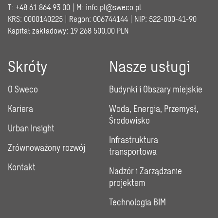
T: +48 61 864 93 00 | M:
info.pl@sweco.pl
KRS: 0000140225 | Regon: 006744144 | NIP: 522-000-41-90
Kapitał zakładowy: 19 268 500,00 PLN
Skróty
Nasze usługi
O Sweco
Budynki i Obszary miejskie
Kariera
Woda, Energia, Przemysł,
Środowisko
Urban Insight
Infrastruktura
Zrównoważony rozwój
transportowa
Kontakt
Nadzór i Zarządzanie
projektem
Technologia BIM